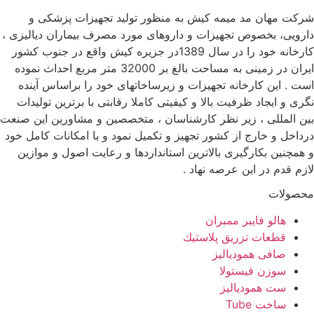
شرکت مهان مد میمه کیش به منظور تولید تجهیزات پزشکی و
دارویی، بخصوص تجهیزات و داروهای مورد مصرف بیماران دیالیزی ،
کارخانه خود را در سال 1389در جزیره کیش واقع در جنوب کشور
ایران در زمینی به مساحت بالغ بر 32000 متر مربع احداث نموده
است . این کارخانه تجهیزات و زیرساخاتهای خود را براساس آینده
نگری و ایجاد ظرفیت بالا و کیفیتی کاملا رقابتی با برترین تولیدات
بین المللی ، زیر نظر کارشناسان ، متخصصین و مشاورین این صنعت
درداخل و خارج از کشور تجهیز و تکمیل نمود و با امکانات کامل خود
و همچنین بکارگیری بالاترین استانداردها و رعایت اصول و موازین
لازم قدم در این عرصه نهاد .
محصولات
هالو فایبر ممبران
قطعات تزريق پلاستيك
صافی همودیالیز
سوزن فیستولا
ست همودیالیز
ساخت Tube