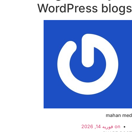
WordPress blogs
mahan med
on
فوریه 14, 2026