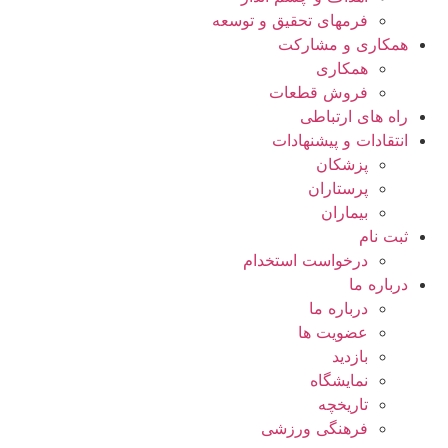
فرمهای تحقیق و توسعه
همکاری و مشارکت
همکاری
فروش قطعات
راه های ارتباطی
انتقادات و پيشنهادات
پزشكان
پرستاران
بيماران
ثبت نام
درخواست استخدام
درباره ما
درباره ما
عضویت ها
بازدید
نمایشگاه
تاريخچه
فرهنگی ورزشی