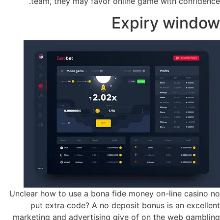
team, they may favor online game with confidence.
Expiry window
Unclear how to use a bona fide money on-line casino no
put extra code? A no deposit bonus is an excellent
marketing and advertising give of on the web gambling