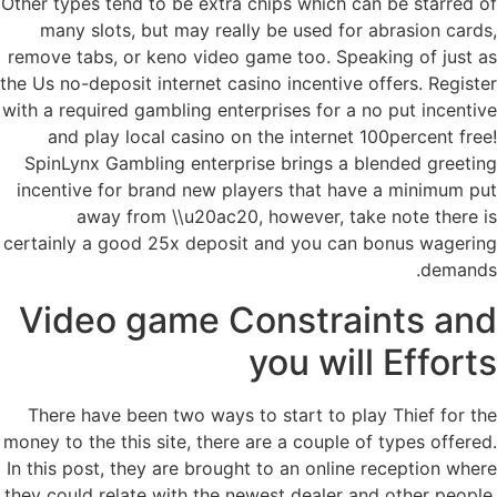
Other types tend to be extra chips which can be starred of
many slots, but may really be used for abrasion cards,
remove tabs, or keno video game too. Speaking of just as
the Us no-deposit internet casino incentive offers. Register
with a required gambling enterprises for a no put incentive
and play local casino on the internet 100percent free!
SpinLynx Gambling enterprise brings a blended greeting
incentive for brand new players that have a minimum put
away from \\u20ac20, however, take note there is
certainly a good 25x deposit and you can bonus wagering
demands.
Video game Constraints and
you will Efforts
There have been two ways to start to play Thief for the
money to the this site, there are a couple of types offered.
In this post, they are brought to an online reception where
they could relate with the newest dealer and other people.