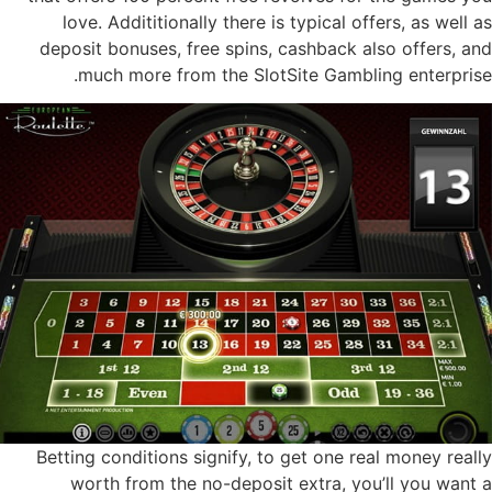
love. Addititionally there is typical offers, as well as
deposit bonuses, free spins, cashback also offers, and
much more from the SlotSite Gambling enterprise.
Betting conditions signify, to get one real money really
worth from the no-deposit extra, you’ll you want a