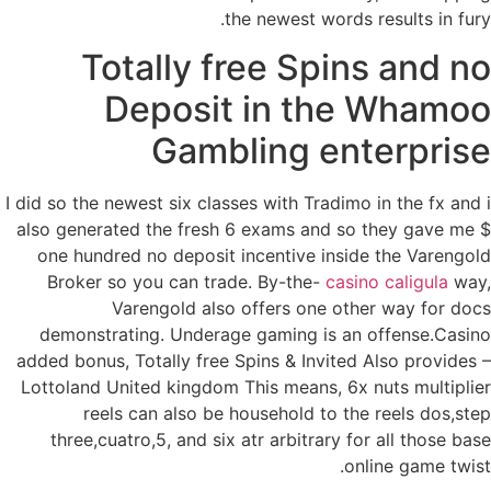
the newest words results in fury.
Totally free Spins and no
Deposit in the Whamoo
Gambling enterprise
I did so the newest six classes with Tradimo in the fx and i
also generated ​​the fresh 6 exams and so they gave me $
one hundred no deposit incentive inside the Varengold
Broker so you can trade. By-the-
casino caligula
way,
Varengold also offers one other way for docs
demonstrating. Underage gaming is an offense.Casino
added bonus, Totally free Spins & Invited Also provides –
Lottoland United kingdom This means, 6x nuts multiplier
reels can also be household to the reels dos,step
three,cuatro,5, and six atr arbitrary for all those base
online game twist.