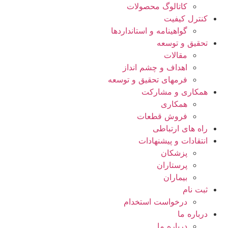
کاتالوگ محصولات
کنترل کیفیت
گواهينامه و استانداردها
تحقيق و توسعه
مقالات
اهداف و چشم انداز
فرمهای تحقیق و توسعه
همکاری و مشارکت
همکاری
فروش قطعات
راه های ارتباطی
انتقادات و پيشنهادات
پزشكان
پرستاران
بيماران
ثبت نام
درخواست استخدام
درباره ما
درباره ما