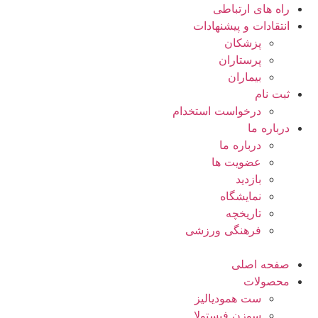
راه های ارتباطی
انتقادات و پيشنهادات
پزشكان
پرستاران
بيماران
ثبت نام
درخواست استخدام
درباره ما
درباره ما
عضویت ها
بازدید
نمایشگاه
تاريخچه
فرهنگی ورزشی
صفحه اصلی
محصولات
ست همودیالیز
سوزن فیستولا