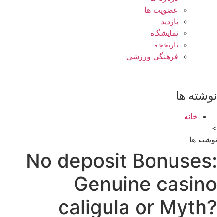
عضویت ها
بازدید
نمایشگاه
تاريخچه
فرهنگی ورزشی
نوشته ها
خانه
>
نوشته ها
No deposit Bonuses:
Genuine casino
caligula or Myth?