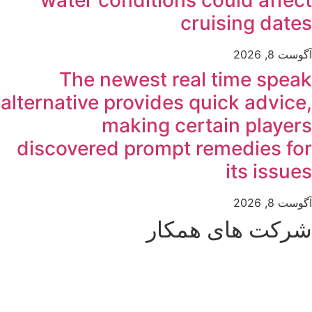
water conditions could affect
cruising dates
آگوست 8, 2026
The newest real time speak
alternative provides quick advice,
making certain players
discovered prompt remedies for
its issues
آگوست 8, 2026
شرکت های همکار