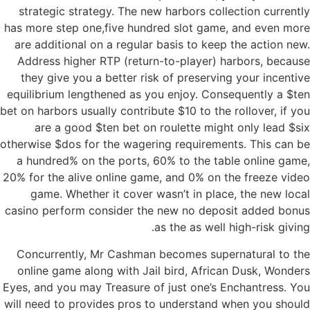
strategic strategy. The new harbors collection currently
has more step one,five hundred slot game, and even more
are additional on a regular basis to keep the action new.
Address higher RTP (return-to-player) harbors, because
they give you a better risk of preserving your incentive
equilibrium lengthened as you enjoy. Consequently a $ten
bet on harbors usually contribute $10 to the rollover, if you
are a good $ten bet on roulette might only lead $six
otherwise $dos for the wagering requirements. This can be
a hundred% on the ports, 60% to the table online game,
20% for the alive online game, and 0% on the freeze video
game. Whether it cover wasn’t in place, the new local
casino perform consider the new no deposit added bonus
as the as well high-risk giving.
Concurrently, Mr Cashman becomes supernatural to the
online game along with Jail bird, African Dusk, Wonders
Eyes, and you may Treasure of just one’s Enchantress. You
will need to provides pros to understand when you should