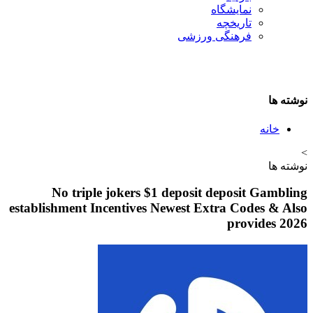
نمایشگاه
تاريخچه
فرهنگی ورزشی
نوشته ها
خانه
>
نوشته ها
No triple jokers $1 deposit deposit Gambling
establishment Incentives Newest Extra Codes & Also
provides 2026