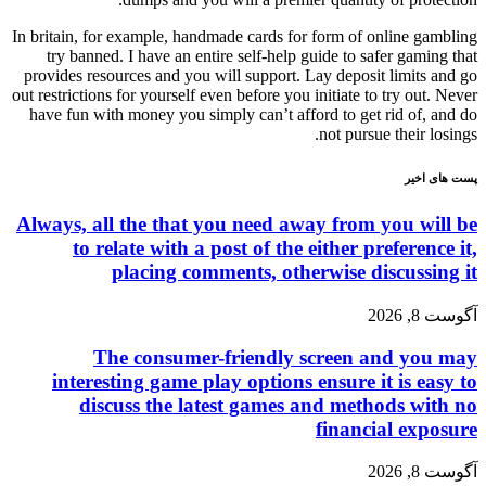
In britain, for example, handmade cards for form of online gambling
try banned. I have an entire self-help guide to safer gaming that
provides resources and you will support. Lay deposit limits and go
out restrictions for yourself even before you initiate to try out. Never
have fun with money you simply can’t afford to get rid of, and do
not pursue their losings.
پست های اخیر
Always, all the that you need away from you will be
to relate with a post of the either preference it,
placing comments, otherwise discussing it
آگوست 8, 2026
The consumer-friendly screen and you may
interesting game play options ensure it is easy to
discuss the latest games and methods with no
financial exposure
آگوست 8, 2026