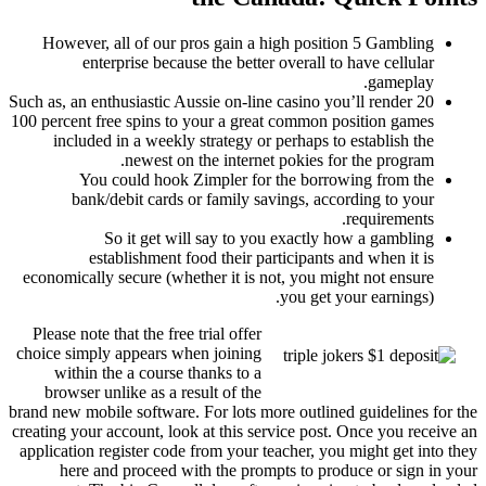
However, all of our pros gain a high position 5 Gambling
enterprise because the better overall to have cellular
gameplay.
Such as, an enthusiastic Aussie on-line casino you’ll render 20
100 percent free spins to your a great common position games
included in a weekly strategy or perhaps to establish the
newest on the internet pokies for the program.
You could hook Zimpler for the borrowing from the
bank/debit cards or family savings, according to your
requirements.
So it get will say to you exactly how a gambling
establishment food their participants and when it is
economically secure (whether it is not, you might not ensure
you get your earnings).
Please note that the free trial offer
choice simply appears when joining
within the a course thanks to a
browser unlike as a result of the
brand new mobile software. For lots more outlined guidelines for the
creating your account, look at this service post. Once you receive an
application register code from your teacher, you might get into they
here and proceed with the prompts to produce or sign in your