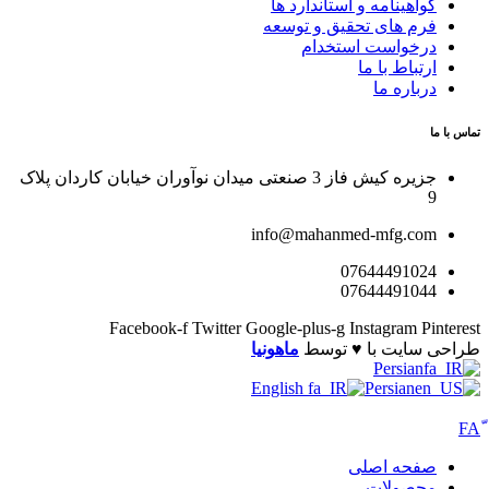
گواهینامه و استاندارد ها
فرم های تحقیق و توسعه
درخواست استخدام
ارتباط با ما
درباره ما
تماس با ما
جزیره کیش فاز 3 صنعتی میدان نوآوران خیابان کاردان پلاک
9
info@mahanmed-mfg.com
07644491024
07644491044
Facebook-f
Twitter
Google-plus-g
Instagram
Pinterest
طراحی سایت با ♥️ توسط
ماهونیا
Persian
English
Persian
صفحه اصلی
محصولات