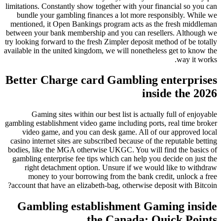
limitations. Constantly show together with your financial so you can
bundle your gambling finances a lot more responsibly. While we
mentioned, it Open Bankings program acts as the fresh middleman
between your bank membership and you can resellers. Although we
try looking forward to the fresh Zimpler deposit method of be totally
available in the united kingdom, we will nonetheless get to know the
way it works.
Better Charge card Gambling enterprises
inside the 2026
Gaming sites within our best list is actually full of enjoyable
gambling establishment video game including ports, real time broker
video game, and you can desk game. All of our approved local
casino internet sites are subscribed because of the reputable betting
bodies, like the MGA otherwise UKGC. You will find the basics of
gambling enterprise fee tips which can help you decide on just the
right detachment option. Unsure if we would like to withdraw
money to your borrowing from the bank credit, unlock a free
account that have an elizabeth-bag, otherwise deposit with Bitcoin?
Gambling establishment Gaming inside
the Canada: Quick Points