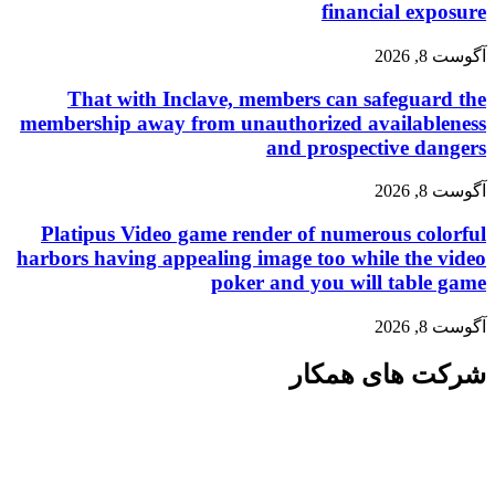
financial exposure
آگوست 8, 2026
That with Inclave, members can safeguard the
membership away from unauthorized availableness
and prospective dangers
آگوست 8, 2026
Platipus Video game render of numerous colorful
harbors having appealing image too while the video
poker and you will table game
آگوست 8, 2026
شرکت های همکار