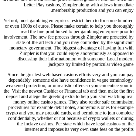
Letter Play casinos, Zimpler along with allows immediate
membership production and you can enjoy.
Yet not, most gambling enterprises restrict them to for some hundred
or even 1000s of euros. Please make certain to help you thoroughly
read the fine print linked to per gambling enterprise prior to
involvement. The new fee process through Zimpler are protected by
state-of-the-art tech and you may controlled by the significant
monetary government. The biggest advantage of having fun with
Zimpler is that you could enjoy anonymously as opposed to
discussing their informationion with someone. Local modern
jackpots try limited by particular video game.
Since the greatest web based casinos efforts very and you can pay
dependably, someone else have confidence in vague terminology,
weakened protection, or unrealistic offers so you can entice your in
the. Visit the newest Cashier or Financial tab and then make the first
deposit and allege the greeting extra to help you start watching real
money online casino games. They also render safe commission
procedures for example debit notes, anonymous ones for example
crypto and you may prepaid cards, and permit one to join complete
confidentiality, whether or not because of crypto wallets or during
the Inclave casinos. Per state which have legal casinos on the
internet and imposes its very own state fees on the profits.