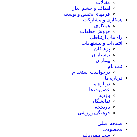
مقالات
اهداف و چشم انداز
فرمهای تحقیق و توسعه
همکاری و مشارکت
همکاری
فروش قطعات
راه های ارتباطی
انتقادات و پيشنهادات
پزشكان
پرستاران
بيماران
ثبت نام
درخواست استخدام
درباره ما
درباره ما
عضویت ها
بازدید
نمایشگاه
تاريخچه
فرهنگی ورزشی
صفحه اصلی
محصولات
ست همودیالیز