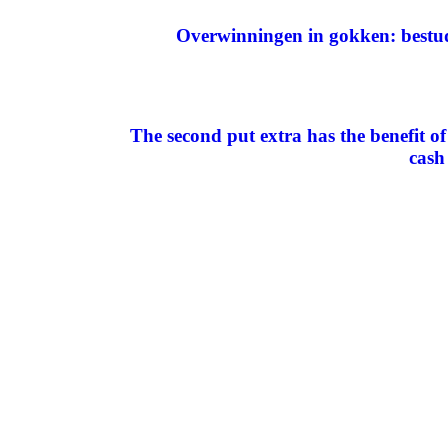
Overwinningen in gokken: bestud
The second put extra has the benefit of
cash