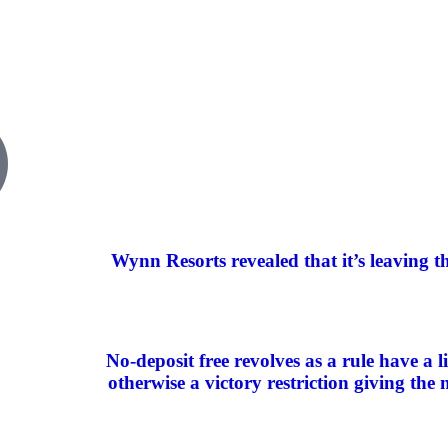
Wynn Resorts revealed that it’s leaving t
No-deposit free revolves as a rule have a li
otherwise a victory restriction giving th