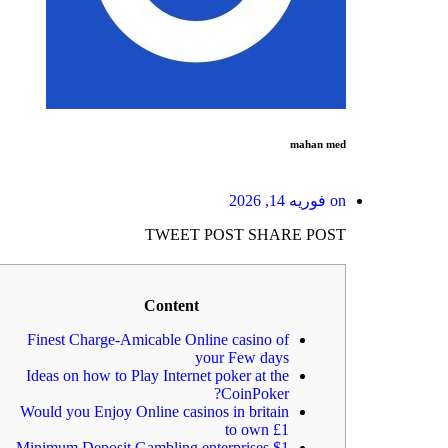
mahan med
on
فوریه 14, 2026
TWEET POST
SHARE POST
Content
Finest Charge-Amicable Online casino of
your Few days
Ideas on how to Play Internet poker at the
CoinPoker?
Would you Enjoy Online casinos in britain
to own £1
$1 Minimum Deposit Gambling enterprises