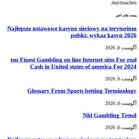
durchsuchen.
پست های اخیر
Najlepsze ustawowe kasyno sieciowy na terytorium
polski: wykaz kasyn 2026
آگوست 6, 2026
ten Finest Gambling on line Internet sites For real
Cash in United states of america For 2024
آگوست 6, 2026
Glossary From Sports betting Terminology
آگوست 6, 2026
Nhl Gambling Trend
آگوست 6, 2026