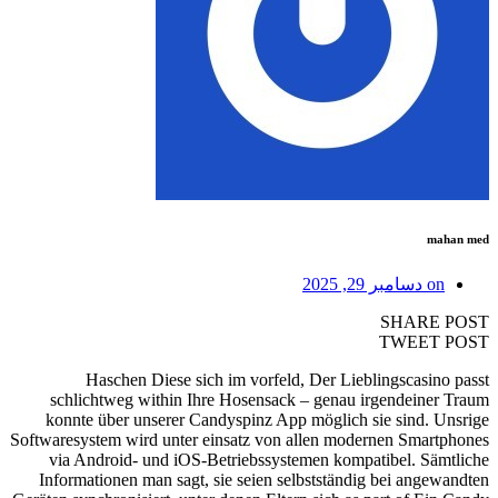
mahan med
on
دسامبر 29, 2025
SHARE POST
TWEET POST
Haschen Diese sich im vorfeld, Der Lieblingscasino passt
schlichtweg within Ihre Hosensack – genau irgendeiner Traum
konnte über unserer Candyspinz App möglich sie sind. Unsrige
Softwaresystem wird unter einsatz von allen modernen Smartphones
via Android- und iOS-Betriebssystemen kompatibel.
Sämtliche
Informationen man sagt, sie seien selbstständig bei angewandten