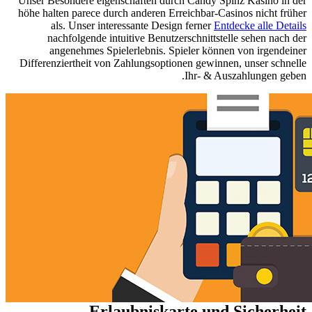
Unser Besondere eigenschaften durch Candy Spinz Kasino in der
höhe halten parece durch anderen Erreichbar-Casinos nicht früher
als. Unser interessante Design ferner
Entdecke alle Details
nachfolgende intuitive Benutzerschnittstelle sehen nach der
angenehmes Spielerlebnis. Spieler können von irgendeiner
Differenziertheit von Zahlungsoptionen gewinnen, unser schnelle
Ihr- & Auszahlungen geben.
Erlaubniskarte und Sicherheit