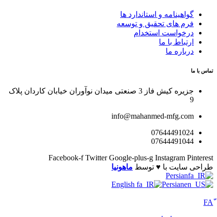
گواهینامه و استاندارد ها
فرم های تحقیق و توسعه
درخواست استخدام
ارتباط با ما
درباره ما
تماس با ما
جزیره کیش فاز 3 صنعتی میدان نوآوران خیابان کاردان پلاک
9
info@mahanmed-mfg.com
07644491024
07644491044
Facebook-f
Twitter
Google-plus-g
Instagram
Pinterest
طراحی سایت با ♥️ توسط
ماهونیا
Persian
English
Persian