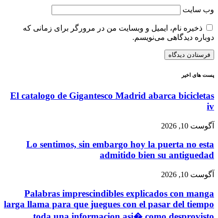
وب‌ سایت
ذخیره نام، ایمیل و وبسایت من در مرورگر برای زمانی که
دوباره دیدگاهی می‌نویسم.
پست های اخیر
El catalogo de Gigantesco Madrid abarca bicicletas
iv
آگوست 10, 2026
Lo sentimos, sin embargo hoy la puerta no esta
admitido bien su antiguedad
آگوست 10, 2026
Palabras imprescindibles explicados con manga
larga llama para que juegues con el pasar del tiempo
toda una informacion asi� como desprovisto