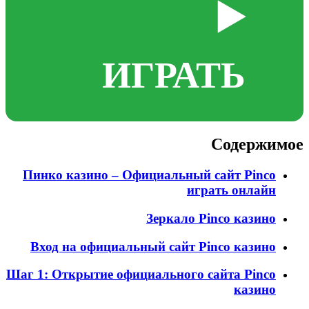
▶️
ИГРАТЬ
Содержимое
Пинко казино – Официальный сайт Pinco
играть онлайн
Зеркало Pinco казино
Вход на официальный сайт Pinco казино
Шаг 1: Открытие официального сайта Pinco
казино