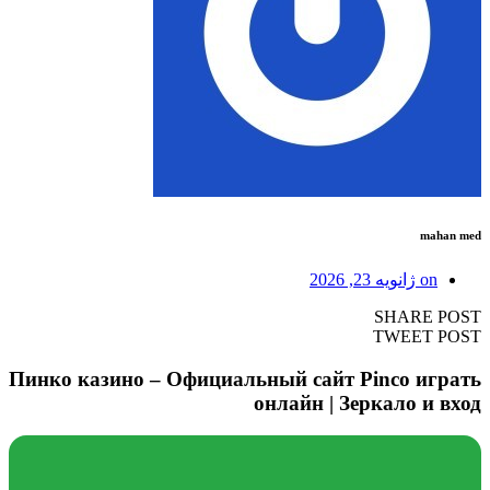
mahan med
on
ژانویه 23, 2026
SHARE POST
TWEET POST
Пинко казино – Официальный сайт Pinco играть
онлайн | Зеркало и вход