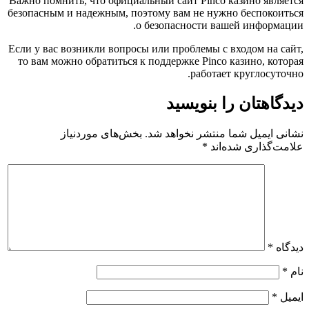
Важно помнить, что официальный сайт Pinco казино является
безопасным и надежным, поэтому вам не нужно беспокоиться
о безопасности вашей информации.
Если у вас возникли вопросы или проблемы с входом на сайт,
то вам можно обратиться к поддержке Pinco казино, которая
работает круглосуточно.
دیدگاهتان را بنویسید
نشانی ایمیل شما منتشر نخواهد شد.
بخش‌های موردنیاز
علامت‌گذاری شده‌اند
*
دیدگاه
*
نام
*
ایمیل
*