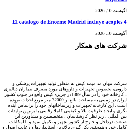
آگوست 10, 2026
El catalogo de Enorme Madrid incluye acoples 4
آگوست 10, 2026
شرکت های همکار
شرکت مهان مد میمه کیش به منظور تولید تجهیزات پزشکی و
دارویی، بخصوص تجهیزات و داروهای مورد مصرف بیماران دیالیزی
، کارخانه خود را در سال 1389در جزیره کیش واقع در جنوب کشور
ایران در زمینی به مساحت بالغ بر 32000 متر مربع احداث نموده
است . این کارخانه تجهیزات و زیرساخاتهای خود را براساس آینده
نگری و ایجاد ظرفیت بالا و کیفیتی کاملا رقابتی با برترین تولیدات
بین المللی ، زیر نظر کارشناسان ، متخصصین و مشاورین این
صنعت درداخل و خارج از کشور تجهیز و تکمیل نمود و با امکانات
کامل خود و همچنین بکارگیری بالاترین استانداردها و رعایت اصول و