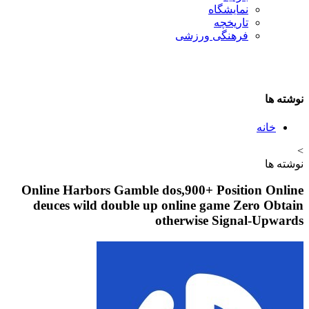
نمایشگاه
تاريخچه
فرهنگی ورزشی
ا
انه
ا
Online Harbors Gamble dos,900+ Position O
deuces wild double up online game Zero O
otherwise Signal-Up