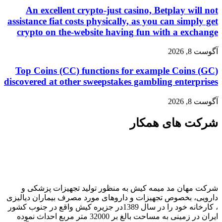
An excellent crypto-just casino, Betplay wi
assistance fiat costs physically, as you can simp
crypto on the-website having fun with a ex
20
Top Coins (CC) functions for example Coins
discovered at other sweepstakes gambling enter
20
 های همکار
هان مد میمه کیش به منظور تولید تجهیزات پزشکی و
، بخصوص تجهیزات و داروهای مورد مصرف بیماران دیالیزی
، کارخانه خود را در سال 1389در جزیره کیش واقع در جنوب کشور
ایران در زمینی به مساحت بالغ بر 32000 متر مربع احداث نموده