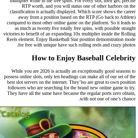
multiplier while in the free spins. For every slot, their get,
RTP worth, and you will status one of other harbors
classification is actually displayed. Which score shows the
away from a position based on the RTP (Go back to A
compared to most other online game on the platform. So it l
as much as twenty five totally free spins, with possible 
victories to benefit of an expanding 10x multiplier inside the
Reels element. Enjoy Basketball Star position demonstrati
for free with unique have such rolling reels and crazy 
How to Enjoy Baseball Celeb
While you are 2026 is actually an exceptionally good sea
possess online slots, only ten headings can make all of our se
best slot servers on the internet. They’lso are great to own 
followers who are searching for the brand new online game 
They have all the same have because the regular ports zero 
with not one of one’s 