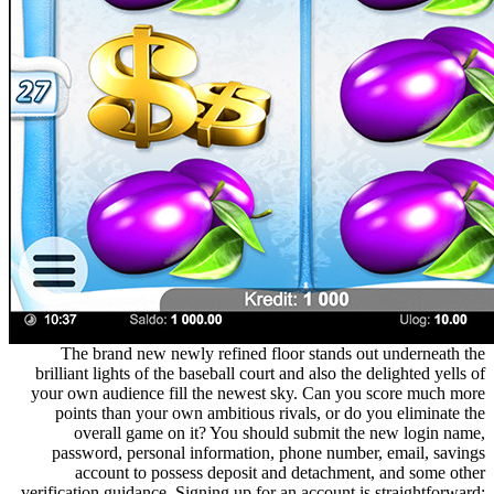
The brand new newly refined floor stands out underne
brilliant lights of the baseball court and also the delighted 
your own audience fill the newest sky. Can you score mu
points than your own ambitious rivals, or do you elimin
overall game on it? You should submit the new logi
password, personal information, phone number, email, 
account to possess deposit and detachment, and som
verification guidance. Signing up for an account is straightf