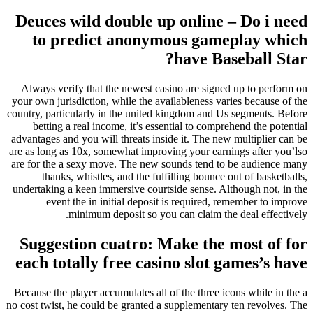
Deuces wild double up online – Do i
to predict anonymous gameplay w
have Baseball 
Always verify that the newest casino are signed up to per
your own jurisdiction, while the availableness varies because
country, particularly in the united kingdom and Us segments.
betting a real income, it’s essential to comprehend the p
advantages and you will threats inside it. The new multiplier
are as long as 10x, somewhat improving your earnings after 
are for the a sexy move. The new sounds tend to be audien
thanks, whistles, and the fulfilling bounce out of bask
undertaking a keen immersive courtside sense. Although not,
event the in initial deposit is required, remember to
minimum deposit so you can claim the deal effec
Suggestion cuatro: Make the most o
each totally free casino slot games’s
Because the player accumulates all of the three icons while i
no cost twist, he could be granted a supplementary ten revolv