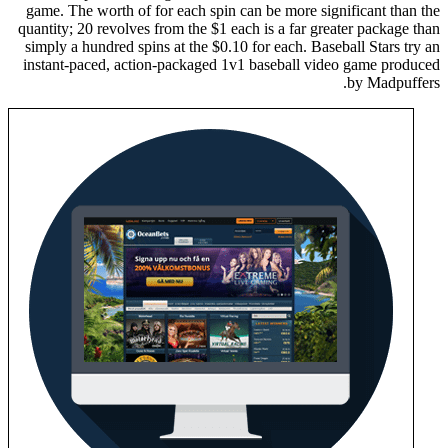
game. The worth of for each spin can be more significant t
quantity; 20 revolves from the $1 each is a far greater packa
simply a hundred spins at the $0.10 for each. Baseball Stars
instant-paced, action-packaged 1v1 baseball video game p
by Madp