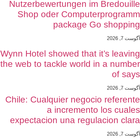
Nutzerbewertungen im Bredouill
Shop oder Computerprogram
package Go shoppin
وست 7, 2026
Wynn Hotel showed that it’s leavin
the web to tackle world in a numbe
of say
وست 7, 2026
Chile: Cualquier negocio referent
a incremento los cuale
expectacion una regulacion clar
وست 7, 2026