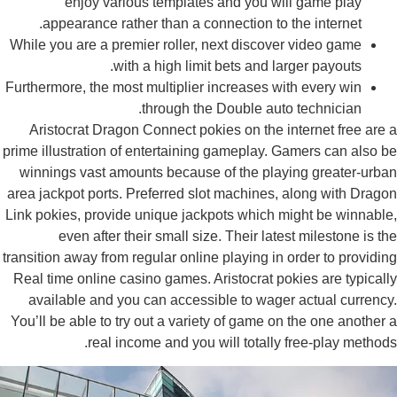
enjoy various templates and you will game play
appearance rather than a connection to the internet.
While you are a premier roller, next discover video game
with a high limit bets and larger payouts.
Furthermore, the most multiplier increases with every win
through the Double auto technician.
Aristocrat Dragon Connect pokies on the internet free are
prime illustration of entertaining gameplay. Gamers can also 
winnings vast amounts because of the playing greater-urb
area jackpot ports. Preferred slot machines, along with Drag
Link pokies, provide unique jackpots which might be winnabl
even after their small size. Their latest milestone is t
transition away from regular online playing in order to providi
Real time online casino games. Aristocrat pokies are typical
available and you can accessible to wager actual currenc
You’ll be able to try out a variety of game on the one another
real income and you will totally free-play method