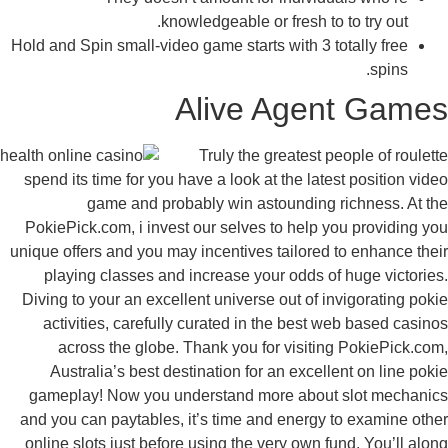
knowledgeable or fresh to to try out.
Hold and Spin small-video game starts with 3 totally free
spins.
Alive Agent Game
Truly the greatest people of roulet
spend its time for you have a look at the latest position vid
game and probably win astounding richness. At t
PokiePick.com, i invest our selves to help you providing y
unique offers and you may incentives tailored to enhance the
playing classes and increase your odds of huge victorie
Diving to your an excellent universe out of invigorating pok
activities, carefully curated in the best web based casin
across the globe. Thank you for visiting PokiePick.co
Australia’s best destination for an excellent on line pok
gameplay! Now you understand more about slot mechani
and you can paytables, it’s time and energy to examine oth
online slots just before using the very own fund. You’ll alo