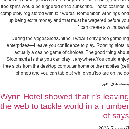
free spins would be triggered once subscribe. These casinos 
completely registered with fair words. Remember, winnings e
up being extra money and that must be wagered before y
can create a withdrawal
During the VegasSlotsOnline, i wear’t only price gambli
enterprises—i leave you confidence to play. Rotating slots 
actually a casino game of choices. The good thing abo
Slotomania is that you can play it anywhere.You could enj
free slots from the desktop computer home or the mobiles (ce
phones and you can tablets) while you’lso are on the g
ست های اخیر
Wynn Hotel showed that it’s leavin
the web to tackle world in a numbe
of say
وست 7, 2026