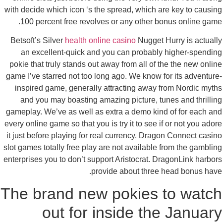
with decide which icon ‘s the spread, which are key to causi
100 percent free revolves or any other bonus online gam
Betsoft’s Silver
health online casino
Nugget Hurry is actual
an excellent-quick and you can probably higher-spendi
pokie that truly stands out away from all of the the new onli
game I’ve starred not too long ago. We know for its adventur
inspired game, generally attracting away from Nordic myt
and you may boasting amazing picture, tunes and thrilli
gameplay. We’ve as well as extra a demo kind of for each a
every online game so that you is try it to see if or not you ado
it just before playing for real currency. Dragon Connect casi
slot games totally free play are not available from the gambli
enterprises you to don’t support Aristocrat. DragonLink harbo
provide about three head bonus hav
The brand new pokies to watc
out for inside the Januar