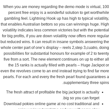
When you are money regarding the demo mode is virtual, 1
percent free enjoy is a wonderful solution to get worthwhi
gambling feel. Lightning Hook up has high to typical volatilit
that enables Australian bettors so you can winnings huge. Hi
volatility indicates less common victories but with the potenti
for big profits, if you are down volatility now offers more regul
but reduced wins. It can result in insane symbols answering t
whole center part of one’s display – reels 2,step 3,cuatro, doi
possibilities for substantial honours for example of 2 to twen
five from a sort. The new element continues on up to either a
the 15 ranks is actually filled with pearls – Huge Jackpot 
even the revolves come to an end instead trying to find far mo
pearls. For each and every the fresh pearl found guarantees
supplementary three spin
The fresh attract of profitable the big jackpot is actually
big so you can forget.
Download pokies online game at no cost traditional and