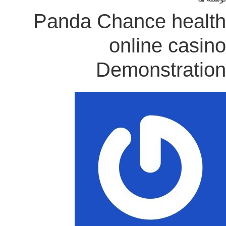
Panda Chance healt
online casin
Demonstratio