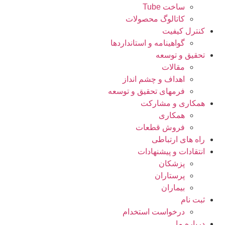
ساخت Tube
کاتالوگ محصولات
کنترل کیفیت
گواهينامه و استانداردها
تحقيق و توسعه
مقالات
اهداف و چشم انداز
فرمهای تحقیق و توسعه
همکاری و مشارکت
همکاری
فروش قطعات
راه های ارتباطی
انتقادات و پيشنهادات
پزشكان
پرستاران
بيماران
ثبت نام
درخواست استخدام
درباره ما