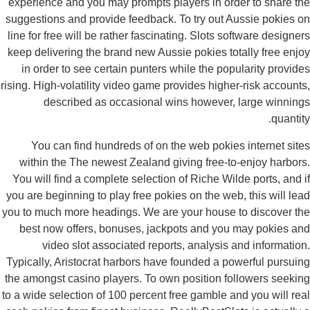
experience and you may prompts players in order to share t
suggestions and provide feedback. To try out Aussie pokies 
line for free will be rather fascinating. Slots software designe
keep delivering the brand new Aussie pokies totally free enj
in order to see certain punters while the popularity provid
rising. High-volatility video game provides higher-risk account
described as occasional wins however, large winnin
quantit
You can find hundreds of on the web pokies internet sit
within the The newest Zealand giving free-to-enjoy harbor
You will find a complete selection of Riche Wilde ports, and 
you are beginning to play free pokies on the web, this will le
you to much more headings. We are your house to discover t
best now offers, bonuses, jackpots and you may pokies a
video slot associated reports, analysis and informatio
Typically, Aristocrat harbors have founded a powerful pursui
the amongst casino players. To own position followers seeki
to a wide selection of 100 percent free gamble and you will re