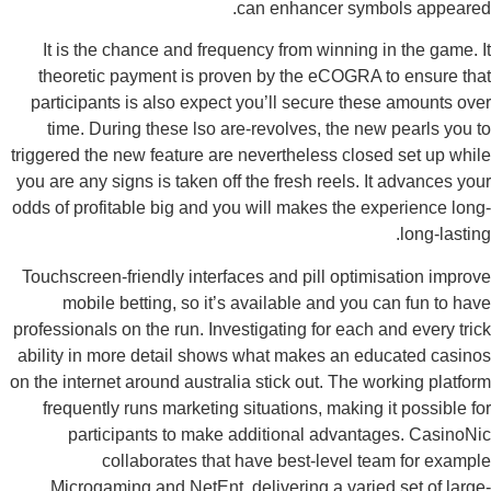
can enhancer symbols appeare
It is the chance and frequency from winning in the game. 
theoretic payment is proven by the eCOGRA to ensure th
participants is also expect you’ll secure these amounts ov
time. During these lso are-revolves, the new pearls you 
triggered the new feature are nevertheless closed set up whi
you are any signs is taken off the fresh reels. It advances yo
odds of profitable big and you will makes the experience lon
long-lastin
Touchscreen-friendly interfaces and pill optimisation impro
mobile betting, so it’s available and you can fun to ha
professionals on the run. Investigating for each and every tri
ability in more detail shows what makes an educated casin
on the internet around australia stick out. The working platfo
frequently runs marketing situations, making it possible f
participants to make additional advantages. CasinoN
collaborates that have best-level team for examp
Microgaming and NetEnt, delivering a varied set of larg