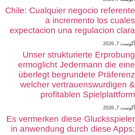
Chile: Cualquier negocio referent
a incremento los cuale
expectacion una regulacion clar
وست 7, 2026
Unser strukturierte Erprobun
ermoglicht Jedermann die ein
überlegt begrundete Präferen
welcher vertrauenswurdigen 
profitablen Spielplattfor
وست 7, 2026
Es vermerken diese Glucksspiele
in anwendung durch diese Apps