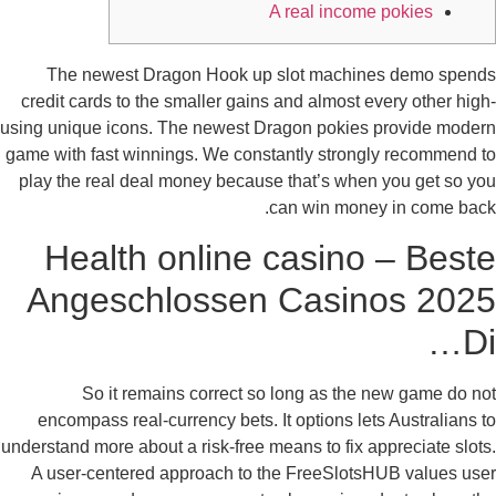
A real income pokies
The newest Dragon Hook up slot machines demo spen
credit cards to the smaller gains and almost every other hig
using unique icons. The newest Dragon pokies provide mode
game with fast winnings. We constantly strongly recommend 
play the real deal money because that’s when you get so y
can win money in come bac
Health online casino – Best
Angeschlossen Casinos 202
Di
So it remains correct so long as the new game do n
encompass real-currency bets.
It options lets Australians 
understand more about a risk-free means to fix appreciate slot
A user-centered approach to the FreeSlotsHUB values us