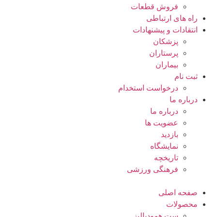
فروش قطعات
راه های ارتباطی
انتقادات و پيشنهادات
پزشكان
پرستاران
بيماران
ثبت نام
درخواست استخدام
درباره ما
درباره ما
عضویت ها
بازدید
نمایشگاه
تاريخچه
فرهنگی ورزشی
صفحه اصلی
محصولات
ست همودیالیز