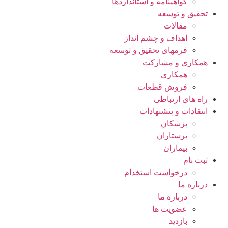
گواهينامه و استانداردها
تحقيق و توسعه
مقالات
اهداف و چشم انداز
فرمهای تحقیق و توسعه
همکاری و مشارکت
همکاری
فروش قطعات
راه های ارتباطی
انتقادات و پيشنهادات
پزشكان
پرستاران
بيماران
ثبت نام
درخواست استخدام
درباره ما
درباره ما
عضویت ها
بازدید