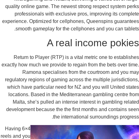
quality online game. The newest strong respect system per
professionals with exclusive pros, improving its comple
experience. Optimized for cellphones, Queenspins guarante
smooth gameplay for the cellphones and you can tablet
A real income pokie
Return to Player (RTP) is a vital metric one to establish
exactly how much we provide to regain from the bets over tim
Ramona specialises from the courtroom and you m
regulatory regions of gaming across the multiple jurisdiction
which have particular need for NZ and you will United stat
locations. Based in the Mediterranean gambling centre fr
Malta, she’s pulled an intense interest in gambling relat
development because the the first months and contains se
the international surroundings progres
Having 6×4
reels and you