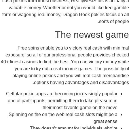
cash pokies from finest business, ReallyBestSlots is actually
valuable money. Whether or not you would like free gamb
form or wagering real money, Dragon Hook pokies focus on a
sorts of peopl
The newest gam
Free spins enable you to victory real cash with minim
exposure, so all of our professional people provides check
40+ finest casinos to find the best. You can victory money whi
you are to try out a real income games. The possibility 
playing online pokies and you will real cash merchandi
options having advantages and disadvantage
Cellular pokie apps are becoming increasingly popular
one of participants, permitting them to take pleasure in
their most favorite game on the move.
Spinning on the on the web real cash slots might be a
great sense.
They doesn’t amount for individuals who’re