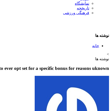
نمایشگاه
تاريخچه
فرهنگی ورزشی
نوشته ها
خانه
>
نوشته ها
to ever opt set for a specific bonus for reasons uknown