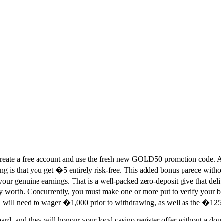
reate a free account and use the fresh new GOLD50 promotion code. Al
ng is that you get �5 entirely risk-free. This added bonus parece without
r genuine earnings. That is a well-packed zero-deposit give that delive
lly worth. Concurrently, you must make one or more put to verify your
u will need to wager �1,000 prior to withdrawing, as well as the �125 re
board, and they will honour your local casino register offer without a 