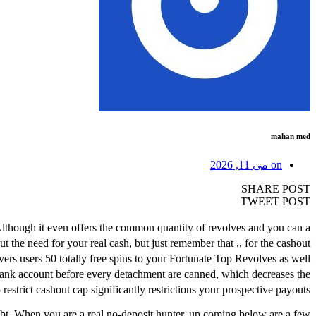
mahan med
on
می 11, 2026
SHARE POST
TWEET POST
though it even offers the common quantity of revolves and you can a
 the need for your real cash, but just remember that ,, for the cashout
rs users 50 totally free spins to your Fortunate Top Revolves as well
 bank account before every detachment are canned, which decreases the
strict cashout cap significantly restrictions your prospective payouts.
doubt. When you are a real no-deposit hunter, up coming below are a few