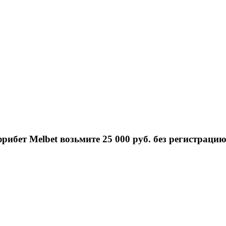
рибет Melbet возьмите 25 000 руб. без регистраци