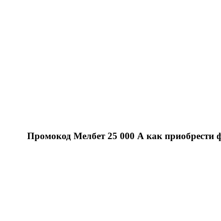
Промокод Мелбет 25 000 А как приобрести ф