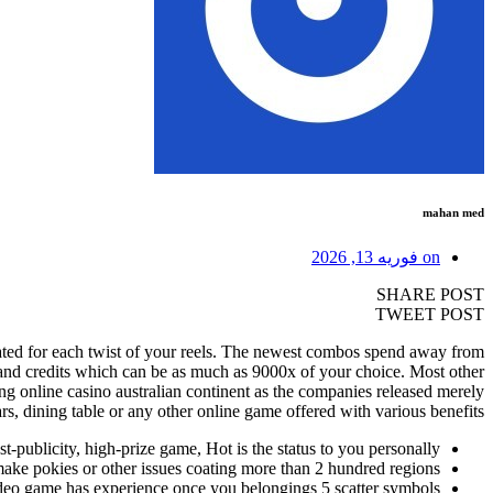
mahan med
on
فوریه 13, 2026
SHARE POST
TWEET POST
arated for each twist of your reels. The newest combos spend away from
usand credits which can be as much as 9000x of your choice.
Most other
ding online casino australian continent as the companies released merely
s, dining table or any other online game offered with various benefits.
t-publicity, high-prize game, Hot is the status to you personally.
make pokies or other issues coating more than 2 hundred regions.
ideo game has experience once you belongings 5 scatter symbols.