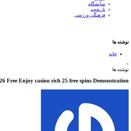
نمایشگاه
تاريخچه
فرهنگی ورزشی
نوشته ها
خانه
>
نوشته ها
 Free Enjoy casino rich 25 free spins Demonstration