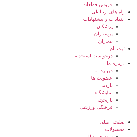
فروش قطعات
راه های ارتباطی
انتقادات و پيشنهادات
پزشكان
پرستاران
بيماران
ثبت نام
درخواست استخدام
درباره ما
درباره ما
عضویت ها
بازدید
نمایشگاه
تاريخچه
فرهنگی ورزشی
صفحه اصلی
محصولات
ست همودیالیز