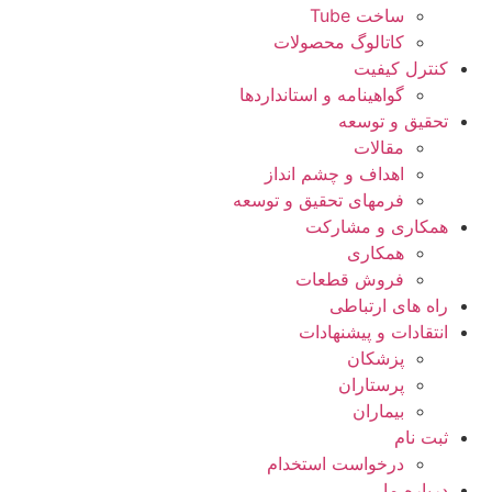
ساخت Tube
کاتالوگ محصولات
کنترل کیفیت
گواهينامه و استانداردها
تحقيق و توسعه
مقالات
اهداف و چشم انداز
فرمهای تحقیق و توسعه
همکاری و مشارکت
همکاری
فروش قطعات
راه های ارتباطی
انتقادات و پيشنهادات
پزشكان
پرستاران
بيماران
ثبت نام
درخواست استخدام
درباره ما