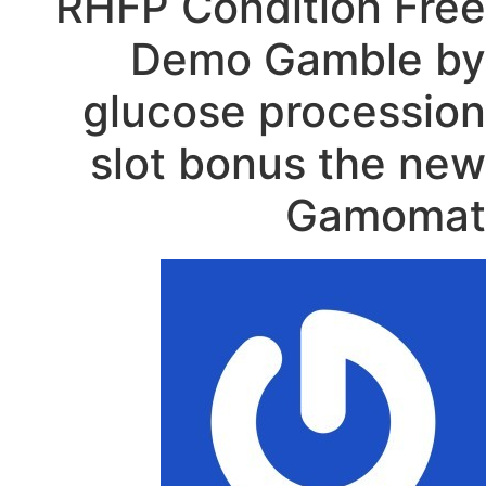
RHFP Condition Free
Demo Gamble by
glucose procession
slot bonus the new
Gamomat