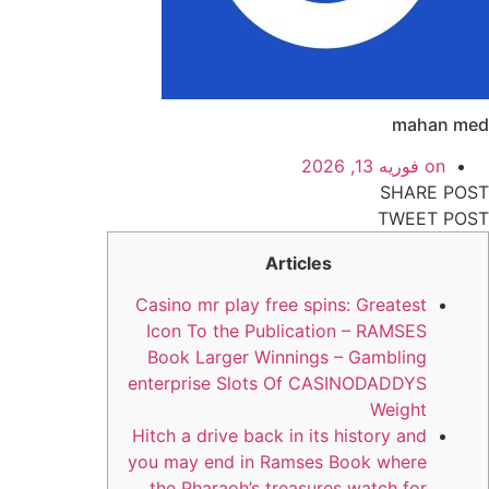
mahan med
on
فوریه 13, 2026
SHARE POST
TWEET POST
Articles
Casino mr play free spins: Greatest
Icon To the Publication – RAMSES
Book Larger Winnings – Gambling
enterprise Slots Of CASINODADDYS
Weight
Hitch a drive back in its history and
you may end in Ramses Book where
the Pharaoh’s treasures watch for