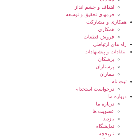
اهداف و چشم انداز
فرمهای تحقیق و توسعه
همکاری و مشارکت
همکاری
فروش قطعات
راه های ارتباطی
انتقادات و پيشنهادات
پزشكان
پرستاران
بيماران
ثبت نام
درخواست استخدام
درباره ما
درباره ما
عضویت ها
بازدید
نمایشگاه
تاريخچه