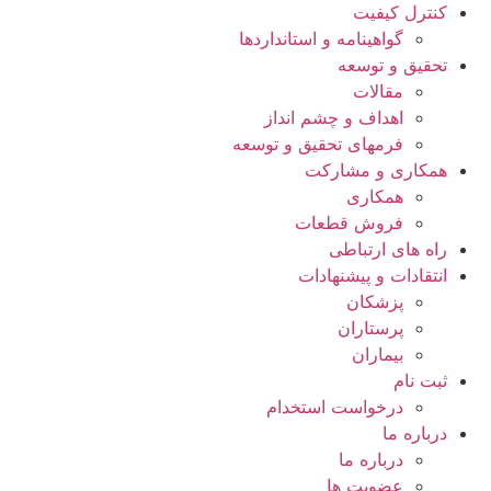
کنترل کیفیت
گواهينامه و استانداردها
تحقيق و توسعه
مقالات
اهداف و چشم انداز
فرمهای تحقیق و توسعه
همکاری و مشارکت
همکاری
فروش قطعات
راه های ارتباطی
انتقادات و پيشنهادات
پزشكان
پرستاران
بيماران
ثبت نام
درخواست استخدام
درباره ما
درباره ما
عضویت ها