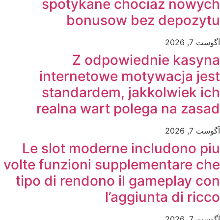
spotykane chociaz nowych
bonusow bez depozytu
آگوست 7, 2026
Z odpowiednie kasyna
internetowe motywacja jest
standardem, jakkolwiek ich
realna wart polega na zasad
آگوست 7, 2026
Le slot moderne includono piu
volte funzioni supplementare che
tipo di rendono il gameplay con
l’aggiunta di ricco
آگوست 7, 2026