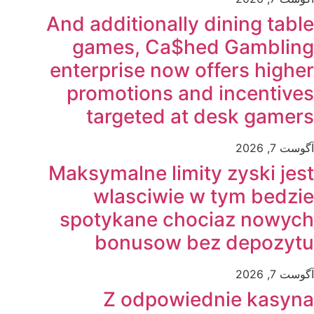
And additionally dining table
games, Ca$hed Gambling
enterprise now offers higher
promotions and incentives
targeted at desk gamers
آگوست 7, 2026
Maksymalne limity zyski jest
wlasciwie w tym bedzie
spotykane chociaz nowych
bonusow bez depozytu
آگوست 7, 2026
Z odpowiednie kasyna