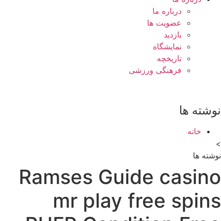
درباره ما
عضویت ها
بازدید
نمایشگاه
تاريخچه
فرهنگی ورزشی
نوشته ها
خانه
>
نوشته ها
Ramses Guide casino
mr play free spins