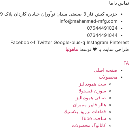
تماس با ما
جزیره کیش فاز 3 صنعتی میدان نوآوران خیابان کاردان پلاک 9
info@mahanmed-mfg.com
07644491024
07644491044
Facebook-f
Twitter
Google-plus-g
Instagram
Pinterest
طراحی سایت با ♥️ توسط
ماهونیا
صفحه اصلی
محصولات
ست همودیالیز
سوزن فیستولا
صافی همودیالیز
هالو فایبر ممبران
قطعات تزريق پلاستيك
ساخت Tube
کاتالوگ محصولات