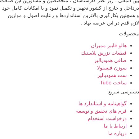
بین المللی ، زیر نظر کارشناسان ، متخصصین و مشاورین این صنعت
درداخل و خارج از کشور تجهیز و تکمیل نمود و با امکانات کامل خود
و همچنین بکارگیری بالاترین استانداردها و رعایت اصول و موازین
لازم قدم در این عرصه نهاد .
محصولات
هالو فایبر ممبران
قطعات تزريق پلاستيك
صافی همودیالیز
سوزن فیستولا
ست همودیالیز
ساخت Tube
دسترسی سریع
گواهینامه و استاندارد ها
فرم های تحقیق و توسعه
درخواست استخدام
ارتباط با ما
درباره ما