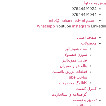
پرش به محتوا
07644491024
07644491044
info@mahanmed-mfg.com
Whatsapp
Youtube
Instagram
Linkedin
صفحه اصلی
محصولات
ست همودیالیز
سوزن فیستولا
صافی همودیالیز
هالو فایبر ممبران
قطعات تزريق پلاستيك
ساخت Tube
کاتالوگ محصولات
کنترل کیفیت
گواهينامه و استانداردها
تحقيق و توسعه
مقالات