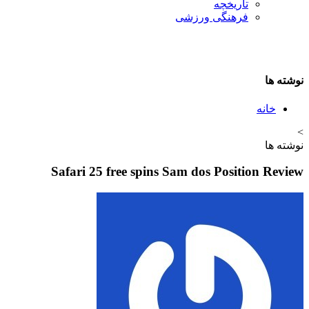
تاريخچه
فرهنگی ورزشی
نوشته ها
خانه
>
نوشته ها
Safari 25 free spins Sam dos Position Review