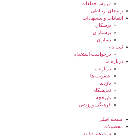
فروش قطعات
راه های ارتباطی
انتقادات و پيشنهادات
پزشكان
پرستاران
بيماران
ثبت نام
درخواست استخدام
درباره ما
درباره ما
عضویت ها
بازدید
نمایشگاه
تاريخچه
فرهنگی ورزشی
صفحه اصلی
محصولات
ست همودیالیز