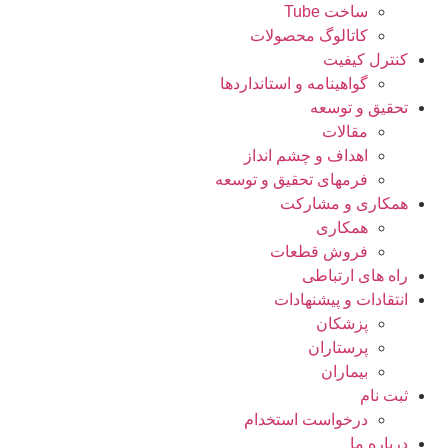
ساخت Tube
کاتالوگ محصولات
کنترل کیفیت
گواهينامه و استانداردها
تحقيق و توسعه
مقالات
اهداف و چشم انداز
فرمهای تحقیق و توسعه
همکاری و مشارکت
همکاری
فروش قطعات
راه های ارتباطی
انتقادات و پيشنهادات
پزشكان
پرستاران
بيماران
ثبت نام
درخواست استخدام
درباره ما