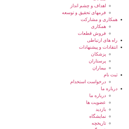
اهداف و چشم انداز
فرمهای تحقیق و توسعه
همکاری و مشارکت
همکاری
فروش قطعات
راه های ارتباطی
انتقادات و پيشنهادات
پزشكان
پرستاران
بيماران
ثبت نام
درخواست استخدام
درباره ما
درباره ما
عضویت ها
بازدید
نمایشگاه
تاريخچه