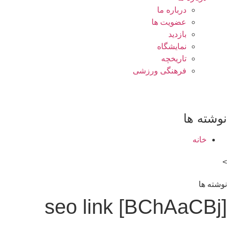
درباره ما
عضویت ها
بازدید
نمایشگاه
تاريخچه
فرهنگی ورزشی
نوشته ها
خانه
>
نوشته ها
seo link [BChAaCBj]