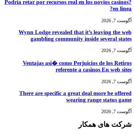
?Podria retar por recursos real en los novios casinos
en linea?
آگوست 7, 2026
Wynn Lodge revealed that it’s leaving the web
gambling community inside several states
آگوست 7, 2026
Ventajas asi� como Perjuicios de los Retiros
referente a casinos En web sites
آگوست 7, 2026
There are specific a great deal more be offered
wearing range status game
آگوست 7, 2026
شرکت های همکار