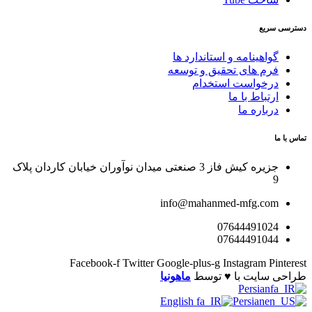
دسترسی سریع
گواهینامه و استاندارد ها
فرم های تحقیق و توسعه
درخواست استخدام
ارتباط با ما
درباره ما
تماس با ما
جزیره کیش فاز 3 صنعتی میدان نوآوران خیابان کاردان پلاک
9
info@mahanmed-mfg.com
07644491024
07644491044
Facebook-f
Twitter
Google-plus-g
Instagram
Pinterest
طراحی سایت با ♥️ توسط
ماهونیا
Persian
English
Persian