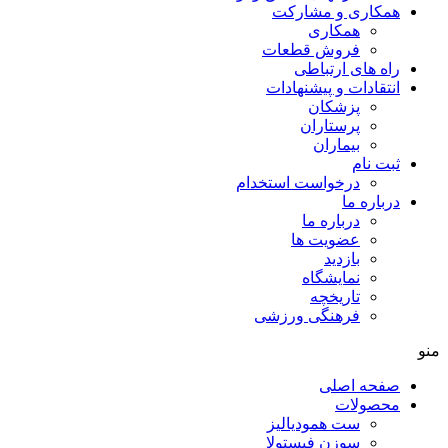
همکاری و مشارکت
همکاری
فروش قطعات
راه های ارتباطی
انتقادات و پيشنهادات
پزشكان
پرستاران
بيماران
ثبت نام
درخواست استخدام
درباره ما
درباره ما
عضویت ها
بازدید
نمایشگاه
تاريخچه
فرهنگی ورزشی
منو
صفحه اصلی
محصولات
ست همودیالیز
سوزن فیستولا