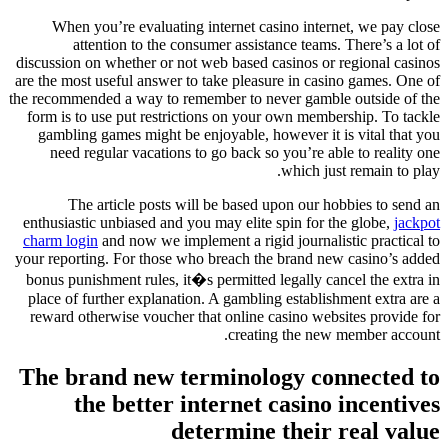
When you’re evaluating internet casino internet, we 
attention to the consumer assistance teams. There’s
discussion on whether or not web based casinos or regiona
are the most useful answer to take pleasure in casino game
the recommended a way to remember to never gamble outsid
form is to use put restrictions on your own membership. 
gambling games might be enjoyable, however it is vital
need regular vacations to go back so you’re able to re
which just remain
The article posts will be based upon our hobbies t
enthusiastic unbiased and you may elite spin for the globe
charm login
and now we implement a rigid journalistic pra
your reporting. For those who breach the brand new casino
bonus punishment rules, it�s permitted legally cancel the
place of further explanation. A gambling establishment ex
reward otherwise voucher that online casino websites pr
creating the new member 
The brand new terminology connect
the better internet casino ince
determine their real