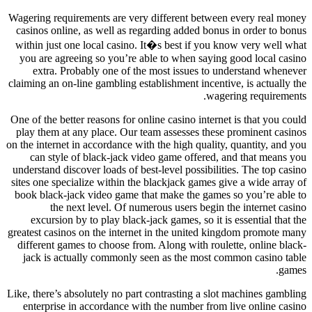
Wagering requirements are very different between every re
casinos online, as well as regarding added bonus in order
within just one local casino. It�s best if you know very 
you are agreeing so you’re able to when saying good loc
extra. Probably one of the most issues to understand
claiming an on-line gambling establishment incentive, is act
wagering requi
One of the better reasons for online casino internet is that 
play them at any place. Our team assesses these prominen
on the internet in accordance with the high quality, quantity
can style of black-jack video game offered, and that 
understand discover loads of best-level possibilities. The t
sites one specialize within the blackjack games give a wide
book black-jack video game that make the games so you’re
the next level. Of numerous users begin the intern
excursion by to play black-jack games, so it is essential
greatest casinos on the internet in the united kingdom pro
different games to choose from. Along with roulette, onli
jack is actually commonly seen as the most common casi
Like, there’s absolutely no part contrasting a slot machines
enterprise in accordance with the number from live onli