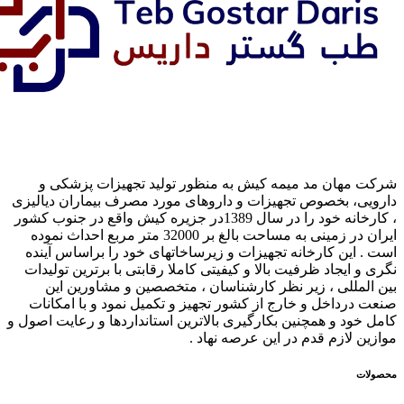
ان مد میمه کیش به منظور تولید تجهیزات پزشکی و
 بخصوص تجهیزات و داروهای مورد مصرف بیماران دیالیزی
، کارخانه خود را در سال 1389در جزیره کیش واقع در جنوب کشور
ایران در زمینی به مساحت بالغ بر 32000 متر مربع احداث نموده
ن کارخانه تجهیزات و زیرساخاتهای خود را براساس آینده
یجاد ظرفیت بالا و کیفیتی کاملا رقابتی با برترین تولیدات
لی ، زیر نظر کارشناسان ، متخصصین و مشاورین این
اخل و خارج از کشور تجهیز و تکمیل نمود و با امکانات
 و همچنین بکارگیری بالاترین استانداردها و رعایت اصول و
ازم قدم در این عرصه نهاد .