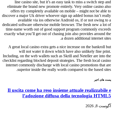
line casino site, but it’s an easy task to miss a switch
eliminate the brand new promote entirely. Very online ca
offers try completely available on mobile – might not b
discover a major Uk driver whoever sign up added bonus isn
available via ios otherwise Android os, if or not o
dedicated software otherwise mobile browser. The fresh new
time-name worth out of good support program commonly
exactly what you’ll get out of chasing join also provides a
a dozen additional intern
A great local casino extra gets a nice increase on the ban
will not water it down which have also unlikely fi
Including, on the web wallets such as Skrill and Neteller are
checklist regarding blocked deposit strategies. The fresh loc
internet commonly discharge with local casino promotions
superior inside the really worth compared to the bas
یر
Il uscita come ha reso insieme attuale realizz
l’adozione diffusa della tecnologi