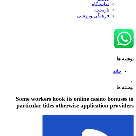
نمایشگاه
تاريخچه
فرهنگی ورزشی
نه
Some workers hook its online casino bon
particular titles otherwise application pr