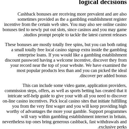
logical dec
Cashback bonuses are receiving more prevalent and 
sometimes provided as the a gambling establishment
incentive from the certain web sites. You may also see onli
bonuses tied to newly put out slots, since casinos and you
studios prompt people to tackle the latest current 
These bonuses are mostly totally free spins, but you can bo
a small totally free local casino signup extra inside the
enterprise loans. If you would like a gambling esta
discount password having a welcome incentive, discover t
your record near the top of your website. We have exam
most popular products less than and you can picked 
discover per add
This can include some video game, application p
commission steps, offers, as well as sports betting has create
intricate self-help guide to give your with all you need to
on-line casino incentives. Pick local casino sites that initiate 
you from the very first wager and you will keep provi
worthy of advantages the more your gamble. Support pr
will vary within gambling establishment internet in
nevertheless top ones bring generous cashback, fast withdr
exclusi