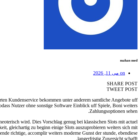
mahan med
on
می 11, 2026
SHARE POST
TWEET POST
erten Kundenservice bekommen unter anderem samtliche Angebote uff
 sodass Nutzer ohne sonstige Software Einblick uff Spiele, Boni weiters
Zahlungsoptionen sehen.
neoterisch wird. Dies Vorschlag genug bei klassischen Slots mit actuel
t, gleichartig zu beginn einige Slots auszuprobieren weiters sich mit
gende richtige, accomplir weiters moderne Gunst der stunde, ebendiese
langerfristig Zuversicht schafft.