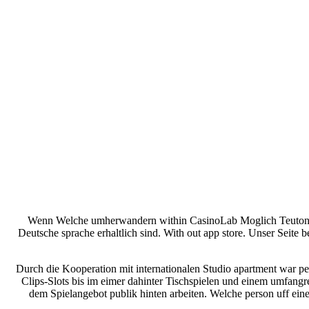
Wenn Welche umherwandern within CasinoLab Moglich Teutonia 
Deutsche sprache erhaltlich sind. With out app store. Unser Seite b
Durch die Kooperation mit internationalen Studio apartment war peri
Clips-Slots bis im eimer dahinter Tischspielen und einem umfangr
dem Spielangebot publik hinten arbeiten. Welche person uff eine