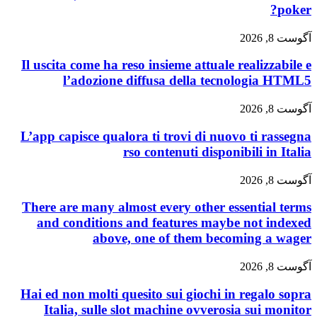
Il uscita come ha reso insieme attuale realizz
l’adozione diffusa della tecnologi
L’app capisce qualora ti trovi di nuovo ti r
rso contenuti disponibili in
There are many almost every other essentia
and conditions and features maybe not 
above, one of them becoming a
Hai ed non molti quesito sui giochi in regal
Italia, sulle slot machine ovverosia sui 