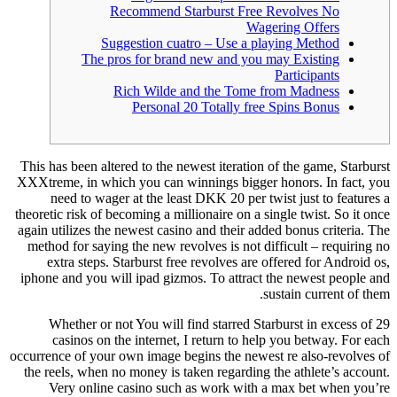
Recommend Starburst Free Revolves No
Wagering Offers
Suggestion cuatro – Use a playing Method
The pros for brand new and you may Existing
Participants
Rich Wilde and the Tome from Madness
Personal 20 Totally free Spins Bonus
This has been altered to the newest iteration of the game, 
XXXtreme, in which you can winnings bigger honors. In f
need to wager at the least DKK 20 per twist just to f
theoretic risk of becoming a millionaire on a single twist. S
again utilizes the newest casino and their added bonus crit
method for saying the new revolves is not difficult – req
extra steps.
Starburst free revolves are offered for An
iphone and you will ipad gizmos. To attract the newest p
sustain current
Whether or not You will find starred Starburst in exc
casinos on the internet, I return to help you betway.
occurrence of your own image begins the newest re also-rev
the reels, when no money is taken regarding the athlete’s
Very online casino such as work with a max bet whe