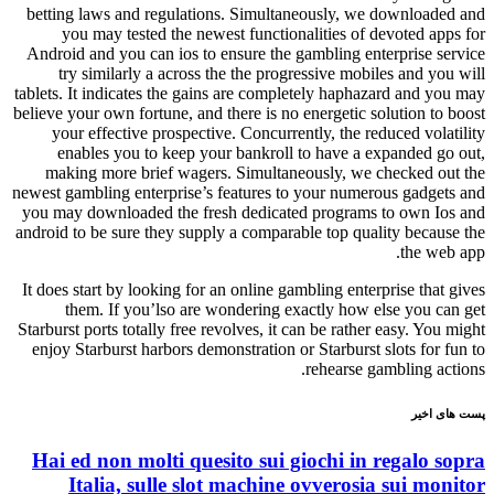
betting laws and regulations. Simultaneously, we downlo
you may tested the newest functionalities of devoted
Android and you can ios to ensure the gambling enterpris
try similarly a across the the progressive mobiles and
tablets. It indicates the gains are completely haphazard an
believe your own fortune, and there is no energetic solution
your effective prospective. Concurrently, the reduced v
enables you to keep your bankroll to have a expande
making more brief wagers. Simultaneously, we checked
newest gambling enterprise’s features to your numerous gad
you may downloaded the fresh dedicated programs to own
android to be sure they supply a comparable top quality be
the
It does start by looking for an online gambling enterprise t
them. If you’lso are wondering exactly how else yo
Starburst ports totally free revolves, it can be rather easy. 
enjoy Starburst harbors demonstration or Starburst slots f
rehearse gambling
یر
Hai ed non molti quesito sui giochi in regal
Italia, sulle slot machine ovverosia sui 