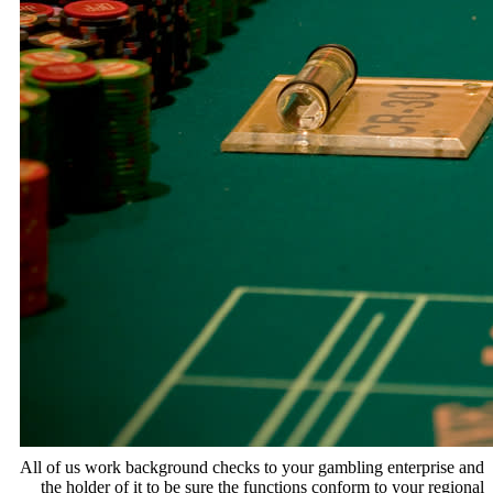
All of us work background checks to your gambling enterp
the holder of it to be sure the functions conform to your