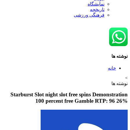
نمایشگاه
تاريخچه
فرهنگی ورزشی
نه
Starburst Slot night slot free spins Demons
100 percent free Gamble RTP: 