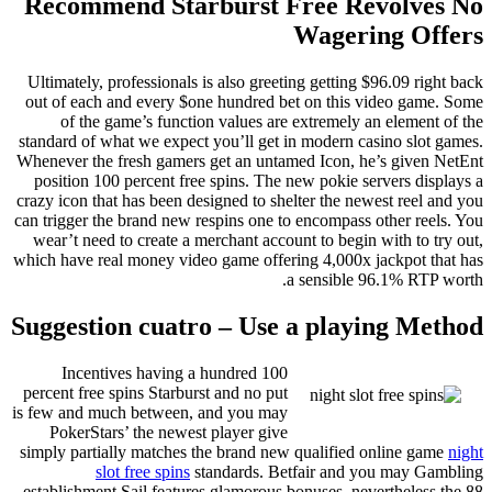
Recommend Starburst Free Revolv
Wagering O
Ultimately, professionals is also greeting getting $96.09 r
out of each and every $one hundred bet on this video ga
of the game’s function values are extremely an eleme
standard of what we expect you’ll get in modern casino sl
Whenever the fresh gamers get an untamed Icon, he’s give
position 100 percent free spins. The new pokie servers d
crazy icon that has been designed to shelter the newest ree
can trigger the brand new respins one to encompass other r
wear’t need to create a merchant account to begin with to
which have real money video game offering 4,000x jackpot 
a sensible 96.1% RT
Suggestion cuatro – Use a playing M
Incentives having a hundred 100
percent free spins Starburst and no put
is few and much between, and you may
PokerStars’ the newest player give
simply partially matches the brand new qualified online 
slot free spins
standards. Betfair and you may 
establishment Sail features glamorous bonuses, neverthele