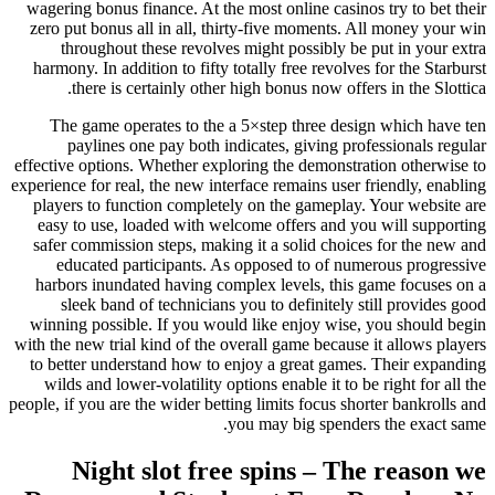
wagering bonus finance. At the most online casinos try to 
zero put bonus all in all, thirty-five moments. All money
throughout these revolves might possibly be put in y
harmony. In addition to fifty totally free revolves for the 
there is certainly other high bonus now offers in the 
The game operates to the a 5×step three design which
paylines one pay both indicates, giving professional
effective options. Whether exploring the demonstration oth
experience for real, the new interface remains user friendly,
players to function completely on the gameplay. Your we
easy to use, loaded with welcome offers and you will s
safer commission steps, making it a solid choices for th
educated participants. As opposed to of numerous pr
harbors inundated having complex levels, this game foc
sleek band of technicians you to definitely still prov
winning possible. If you would like enjoy wise, you sho
with the new trial kind of the overall game because it allow
to better understand how to enjoy a great games. Their 
wilds and lower-volatility options enable it to be right fo
people, if you are the wider betting limits focus shorter bank
you may big spenders the exa
Night slot free spins – The rea