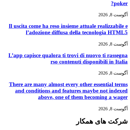
Il uscita come ha reso insieme attuale realizz
l’adozione diffusa della tecnologi
L’app capisce qualora ti trovi di nuovo ti r
rso contenuti disponibili in
There are many almost every other essentia
and conditions and features maybe not 
above, one of them becoming a
های همکار