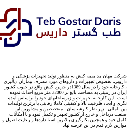
ان مد میمه کیش به منظور تولید تجهیزات پزشکی و
 بخصوص تجهیزات و داروهای مورد مصرف بیماران دیالیزی
، کارخانه خود را در سال 1389در جزیره کیش واقع در جنوب کشور
ایران در زمینی به مساحت بالغ بر 32000 متر مربع احداث نموده
ن کارخانه تجهیزات و زیرساخاتهای خود را براساس آینده
یجاد ظرفیت بالا و کیفیتی کاملا رقابتی با برترین تولیدات
لی ، زیر نظر کارشناسان ، متخصصین و مشاورین این
اخل و خارج از کشور تجهیز و تکمیل نمود و با امکانات
 و همچنین بکارگیری بالاترین استانداردها و رعایت اصول و
ازم قدم در این عرصه نهاد .