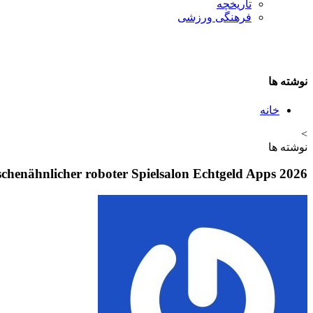
تاريخچه
فرهنگی ورزشی
نوشته ها
خانه
>
نوشته ها
chenähnlicher roboter Spielsalon Echtgeld Apps 2026