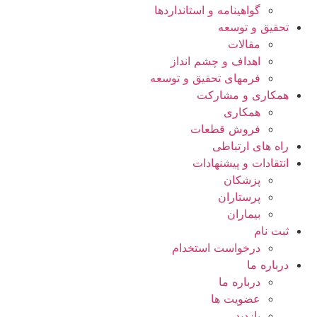
گواهينامه و استانداردها
تحقيق و توسعه
مقالات
اهداف و چشم انداز
فرمهای تحقیق و توسعه
همکاری و مشارکت
همکاری
فروش قطعات
راه های ارتباطی
انتقادات و پيشنهادات
پزشكان
پرستاران
بيماران
ثبت نام
درخواست استخدام
درباره ما
درباره ما
عضویت ها
بازدید