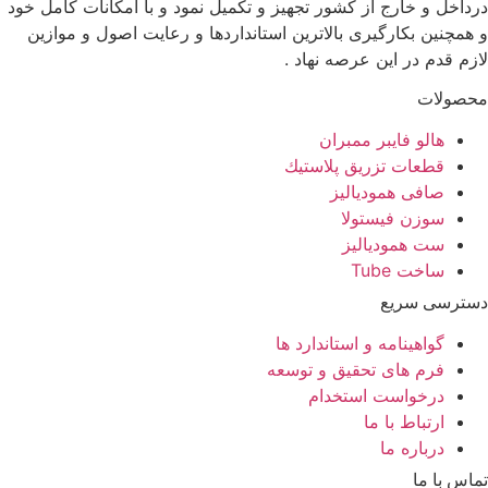
درداخل و خارج از کشور تجهیز و تکمیل نمود و با امکانات کامل خود
و همچنین بکارگیری بالاترین استانداردها و رعایت اصول و موازین
لازم قدم در این عرصه نهاد .
محصولات
هالو فایبر ممبران
قطعات تزريق پلاستيك
صافی همودیالیز
سوزن فیستولا
ست همودیالیز
ساخت Tube
دسترسی سریع
گواهینامه و استاندارد ها
فرم های تحقیق و توسعه
درخواست استخدام
ارتباط با ما
درباره ما
تماس با ما