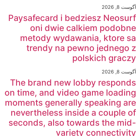
آگوست 8, 2026
Paysafecard i bedziesz Neosurf
oni dwie calkiem podobne
metody wydawania, ktore sa
trendy na pewno jednego z
polskich graczy
آگوست 8, 2026
The brand new lobby responds
on time, and video game loading
moments generally speaking are
nevertheless inside a couple of
seconds, also towards the mid-
variety connectivity