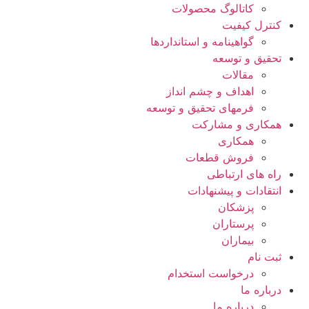
کاتالوگ محصولات
کنترل کیفیت
گواهينامه و استانداردها
تحقيق و توسعه
مقالات
اهداف و چشم انداز
فرمهای تحقیق و توسعه
همکاری و مشارکت
همکاری
فروش قطعات
راه های ارتباطی
انتقادات و پيشنهادات
پزشكان
پرستاران
بيماران
ثبت نام
درخواست استخدام
درباره ما
درباره ما