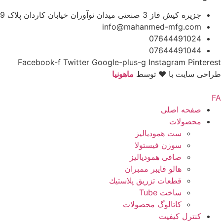
جزیره کیش فاز 3 صنعتی میدان نوآوران خیابان کاردان پلاک 9
info@mahanmed-mfg.com
07644491024
07644491044
Facebook-f
Twitter
Google-plus-g
Instagram
Pinterest
طراحی سایت با ♥️ توسط
ماهونیا
صفحه اصلی
محصولات
ست همودیالیز
سوزن فیستولا
صافی همودیالیز
هالو فایبر ممبران
قطعات تزريق پلاستيك
ساخت Tube
کاتالوگ محصولات
کنترل کیفیت