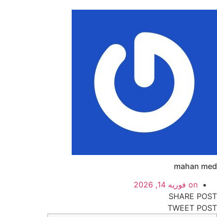
mahan med
on
فوریه 14, 2026
SHARE POST
TWEET POST