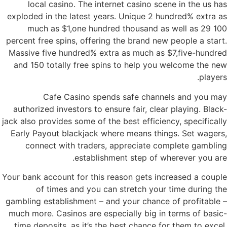
local casino. The internet casino scene in the us has
exploded in the latest years. Unique 2 hundred% extra as
much as $1,one hundred thousand as well as 29 100
percent free spins, offering the brand new people a start.
Massive five hundred% extra as much as $7,five-hundred
and 150 totally free spins to help you welcome the new
players.
Cafe Casino spends safe channels and you may
authorized investors to ensure fair, clear playing. Black-
jack also provides some of the best efficiency, specifically
Early Payout blackjack where means things. Set wagers,
connect with traders, appreciate complete gambling
establishment step of wherever you are.
Your bank account for this reason gets increased a couple
of times and you can stretch your time during the
gambling establishment – and your chance of profitable –
much more. Casinos are especially big in terms of basic-
time deposits, as it’s the best chance for them to excel.