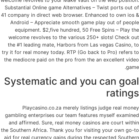
welcome revolves to your Make Vault on the web position.
Substantial Online game Alternatives – Twist ports out of
41 company in direct web browser. Enhanced to own ios &
Android – Appreciate smooth game play out of people
equipment. $2,five hundred, 50 Free Spins – Play the
welcome revolves to the various 250+ slots! Check out
the #1 leading mate, Harbors from Las vegas Casino, to
try it for real money today. RTP (Go back to Pro) refers to
the mediocre paid on the pro from the an excellent video
game.
Systematic and you can goal
ratings
Playcasino.co.za merely listings judge real money
gambling enterprises our team features myself examined
and affirmed. Sure, real money casinos are court within
the Southern Africa. Thank you for visiting your own go-to
aid for real currency gains during the respected Southern