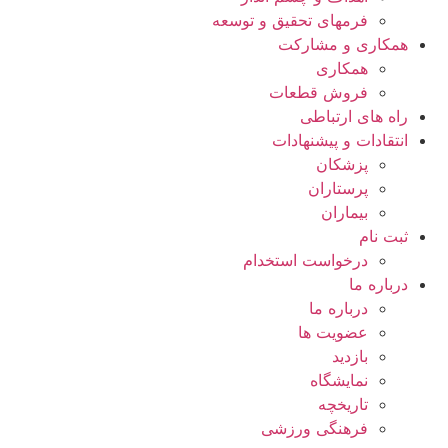
فرمهای تحقیق و توسعه
همکاری و مشارکت
همکاری
فروش قطعات
راه های ارتباطی
انتقادات و پيشنهادات
پزشكان
پرستاران
بيماران
ثبت نام
درخواست استخدام
درباره ما
درباره ما
عضویت ها
بازدید
نمایشگاه
تاريخچه
فرهنگی ورزشی