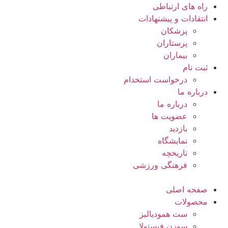
راه های ارتباطی
انتقادات و پيشنهادات
پزشكان
پرستاران
بيماران
ثبت نام
درخواست استخدام
درباره ما
درباره ما
عضویت ها
بازدید
نمایشگاه
تاريخچه
فرهنگی ورزشی
صفحه اصلی
محصولات
ست همودیالیز
سوزن فیستولا