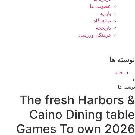
عضویت ها
بازدید
نمایشگاه
تاريخچه
فرهنگی ورزشی
نوشته ها
خانه
>
نوشته ها
The fresh Harbors &
Caino Dining table
Games To own 2026