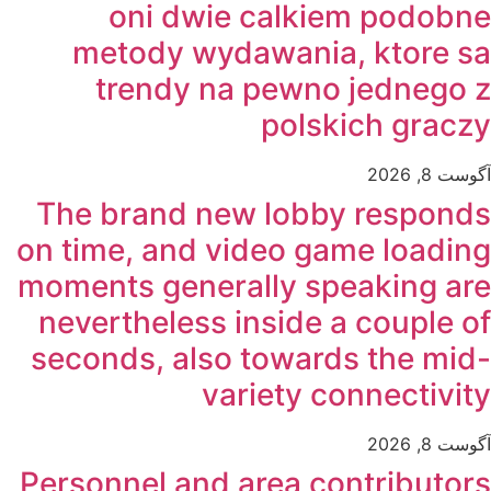
oni dwie calkiem podobne
metody wydawania, ktore sa
trendy na pewno jednego z
polskich graczy
آگوست 8, 2026
The brand new lobby responds
on time, and video game loading
moments generally speaking are
nevertheless inside a couple of
seconds, also towards the mid-
variety connectivity
آگوست 8, 2026
Personnel and area contributors