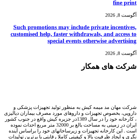
fine print
آگوست 8, 2026
Such promotions may include private incentives,
customised help, faster withdrawals, and access to
special events otherwise advertising
آگوست 8, 2026
شرکت های همکار
شرکت مهان مد میمه کیش به منظور تولید تجهیزات پزشکی و
دارویی، بخصوص تجهیزات و داروهای مورد مصرف بیماران دیالیزی
، کارخانه خود را در سال 1389در جزیره کیش واقع در جنوب کشور
ایران در زمینی به مساحت بالغ بر 32000 متر مربع احداث نموده
است . این کارخانه تجهیزات و زیرساخاتهای خود را براساس آینده
نگری و ایجاد ظرفیت بالا و کیفیتی کاملا رقابتی با برترین تولیدات