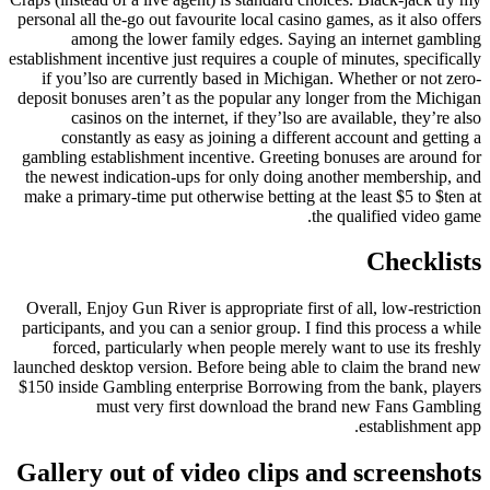
personal all the-go out favourite local casino games, as it also offers
among the lower family edges. Saying an internet gambling
establishment incentive just requires a couple of minutes, specifically
if you’lso are currently based in Michigan. Whether or not zero-
deposit bonuses aren’t as the popular any longer from the Michigan
casinos on the internet, if they’lso are available, they’re also
constantly as easy as joining a different account and getting a
gambling establishment incentive. Greeting bonuses are around for
the newest indication-ups for only doing another membership, and
make a primary-time put otherwise betting at the least $5 to $ten at
the qualified video game.
Checklists
Overall, Enjoy Gun River is appropriate first of all, low-restriction
participants, and you can a senior group. I find this process a while
forced, particularly when people merely want to use its freshly
launched desktop version. Before being able to claim the brand new
$150 inside Gambling enterprise Borrowing from the bank, players
must very first download the brand new Fans Gambling
establishment app.
Gallery out of video clips and screenshots