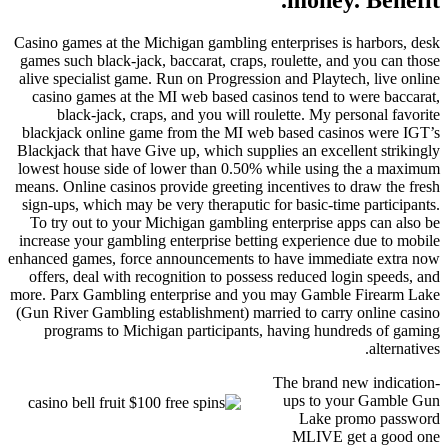
Casino games at the Michigan gambling enterprises is harbors, desk
games such black-jack, baccarat, craps, roulette, and you can those
alive specialist game. Run on Progression and Playtech, live online
casino games at the MI web based casinos tend to were baccarat,
black-jack, craps, and you will roulette. My personal favorite
blackjack online game from the MI web based casinos were IGT’s
Blackjack that have Give up, which supplies an excellent strikingly
lowest house side of lower than 0.50% while using the a maximum
means. Online casinos provide greeting incentives to draw the fresh
sign-ups, which may be very theraputic for basic-time participants.
To try out to your Michigan gambling enterprise apps can also be
increase your gambling enterprise betting experience due to mobile
enhanced games, force announcements to have immediate extra now
offers, deal with recognition to possess reduced login speeds, and
more. Parx Gambling enterprise and you may Gamble Firearm Lake
(Gun River Gambling establishment) married to carry online casino
programs to Michigan participants, having hundreds of gaming
alternatives.
The brand new indication-
ups to your Gamble Gun
Lake promo password
MLIVE get a good one