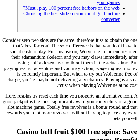
your games
Must i play 100 percent free harbors on the web?
Choosing the best slide so you can digital picture
converter
Consider zero two slots are the same, therefore fuss to obtain the one
that’s best for you! The sole difference is that you don’t have to
spend cash to play. For this reason, Wolverine in the end restored
their adamantium skeleton and you may claws immediately after
going half a dozen ages with out them in the actual-time. But
playing restrict adventure and you may action, wagering real money
is extremely important.
But when to try out Wolverine free of
charge, you’re maybe not delivering any chances. Playing is also a
must when playing Wolverine at no cost.
Here, respins try reset each time you property an alternative icon. A
good jackpot is the most significant award you can victory of a good
slot machine game. Totally free revolves is a bonus round and that
rewards you a lot more revolves, without having to place any extra
bets yourself.
Casino bell fruit $100 free spins: Save
money. Benefit.