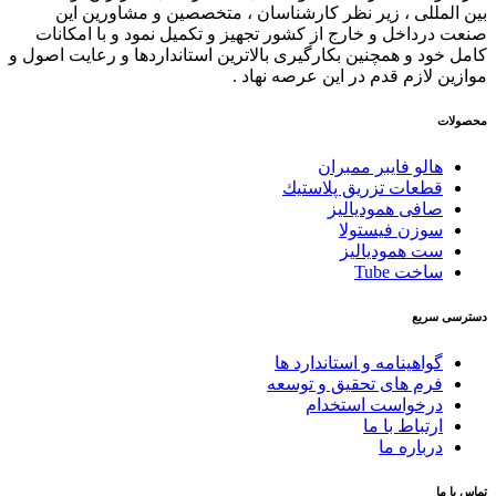
بین المللی ، زیر نظر کارشناسان ، متخصصین و مشاورین این
صنعت درداخل و خارج از کشور تجهیز و تکمیل نمود و با امکانات
کامل خود و همچنین بکارگیری بالاترین استانداردها و رعایت اصول و
موازین لازم قدم در این عرصه نهاد .
محصولات
هالو فایبر ممبران
قطعات تزريق پلاستيك
صافی همودیالیز
سوزن فیستولا
ست همودیالیز
ساخت Tube
دسترسی سریع
گواهینامه و استاندارد ها
فرم های تحقیق و توسعه
درخواست استخدام
ارتباط با ما
درباره ما
تماس با ما