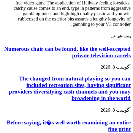
free video game The application of Hallway feeling joysticks,
catchy cause comes to an end, type in patterns from aggressive
gambling mice, and high-high quality plastic and you will
rubberized on the exterior bits assures a lengthy longevity of
gambling to your V3 controller.
پست های اخیر
Numerous chair can be found, like the well-accepted
private television carrels
آگوست 8, 2026
The changed from natural playing so you can
included recreation sites, having significant
providers diversifying cash channels and you may
broadening in the world
آگوست 8, 2026
Before saying, it�s well worth examining an entire
fine print