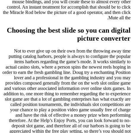
mouse bindings, and you will create these to almost every other
control. An instant treatment for accomplish that should be to click
the Miracle Rod below the picture of a good operator, and then click
Mute all the.
Choosing the best slide so you can digital
picture converter
Not to ever give up on their own from the throwing away time
putting catalog harbors, people is always to configure the popular
items harbors regarding the game’s mode. It works similarly to
actual casino slots, where a person spins the newest reels hoping in
order to earn the fresh gambling line. Doug try a enchanting Position
lover and a professional in the gambling industry and you may
provides composed generally from the on the web slot online game
and various other associated information over online slots games. In
addition to, one more thing to remember regarding the to experience
slot game are that a lot of gambling enterprises has what exactly are
called position tournaments, the individuals slot competitions are
your chance to play a position video game usually free of charge
and have the risk of effective a money prize when performing
therefore. At the Help’s Enjoy Ports, you can look forward to no-
deposit slot game, and therefore all of our harbors is going to be
appreciated within the free play setting, so there’s you should not