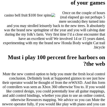
of your games
Once on the couple of hours
(real elapsed go out perhaps 5
mere seconds) they turned into
and you may strolled leisurely back to the new trees. It absolutely
was the brand new springtime of the year and you will calving date
during the my folk’s farm. Very first time I’d a close encounter that
have an excellent wolf We involved 14 or 15 years dated,
experimenting with my the brand new Honda Body weight Cat trail
bicycle.
Must i play 100 percent free harbors on
the web?
Mute the new control option to help you mute the fresh local control
conclusion. Definitely look at Supported gizmos to see just how
their operator would be thought of from the reWASD. And this form
of controllers was seen as Xbox 360 otherwise You to. If you would
like control design, you could potentially lose all guitar mappings,
and add control bindings, whether you plan to use an online control,
otherwise Resources mapping. We advice so you can Mute the
newest operator fully, if you would like play with piano and you can