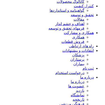
کاتالوگ محصولات
کنترل کیفیت
گواهينامه و استانداردها
تحقيق و توسعه
مقالات
اهداف و چشم انداز
فرمهای تحقیق و توسعه
همکاری و مشارکت
همکاری
فروش قطعات
راه های ارتباطی
انتقادات و پيشنهادات
پزشكان
پرستاران
بيماران
ثبت نام
درخواست استخدام
درباره ما
درباره ما
عضویت ها
بازدید
نمایشگاه
تاريخچه
فرهنگی ورزشی