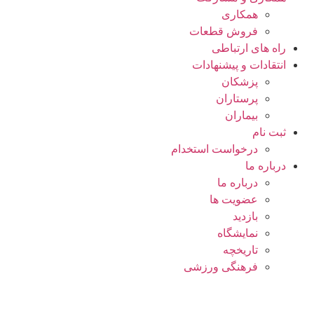
همکاری
فروش قطعات
راه های ارتباطی
انتقادات و پيشنهادات
پزشكان
پرستاران
بيماران
ثبت نام
درخواست استخدام
درباره ما
درباره ما
عضویت ها
بازدید
نمایشگاه
تاريخچه
فرهنگی ورزشی