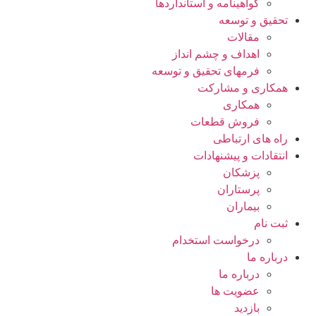
گواهينامه و استانداردها
تحقيق و توسعه
مقالات
اهداف و چشم انداز
فرمهای تحقیق و توسعه
همکاری و مشارکت
همکاری
فروش قطعات
راه های ارتباطی
انتقادات و پيشنهادات
پزشكان
پرستاران
بيماران
ثبت نام
درخواست استخدام
درباره ما
درباره ما
عضویت ها
بازدید