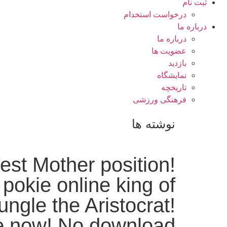
ثبت نام
درخواست استخدام
درباره ما
درباره ما
عضویت ها
بازدید
نمایشگاه
تاريخچه
فرهنگی ورزشی
نوشته ها
st Mother position!
pokie online king of
jungle the Aristocrat!
 now! No download