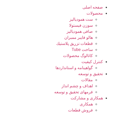
صفحه اصلی
محصولات
ست همودیالیز
سوزن فیستولا
صافی همودیالیز
هالو فایبر ممبران
قطعات تزريق پلاستيك
ساخت Tube
کاتالوگ محصولات
کنترل کیفیت
گواهينامه و استانداردها
تحقيق و توسعه
مقالات
اهداف و چشم انداز
فرمهای تحقیق و توسعه
همکاری و مشارکت
همکاری
فروش قطعات