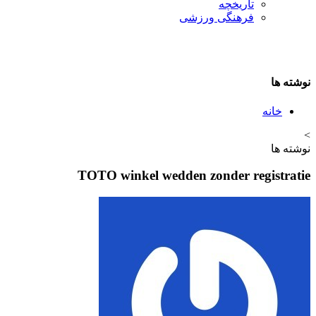
تاريخچه
فرهنگی ورزشی
نوشته ها
خانه
>
نوشته ها
TOTO winkel wedden zonder registratie