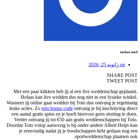
mahan med
on
ژانویه 25, 2026
SHARE POST
TWEET POST
Met een paar klikken heb jij al een live weddenschap geplaatst.
Helaas kan live wedden dus nog niet in een fysieke winkel.
Wanneer jij online gaat wedden bij Toto dan ontvang je regelmatig
leuke acties. Zo
toto bonus code
ontvang je bij inschrijving direct
een aantal gratis spins en je hoeft hiervoor geen storting te doen.
Verder ontvang jij tot €50 aan gratis weddenschappen bij Toto.
Doordat Toto volop aanwezig is bij onder andere Albert Heijn kun
je eenvoudig nadat jij je boodschappen hebt gedaan nog een
sportweddenschap plaatsen ook.