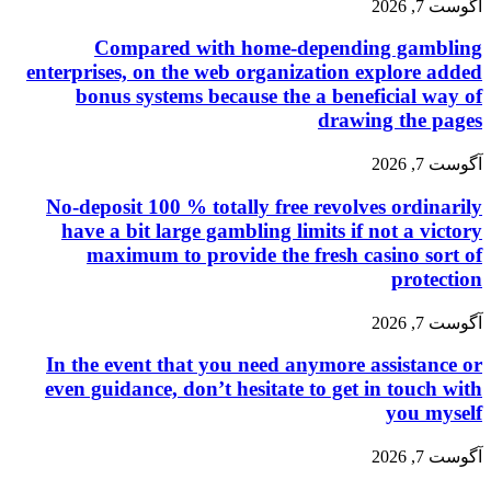
آگوست 7, 2026
Compared with home-depending gambling
enterprises, on the web organization explore added
bonus systems because the a beneficial way of
drawing the pages
آگوست 7, 2026
No-deposit 100 % totally free revolves ordinarily
have a bit large gambling limits if not a victory
maximum to provide the fresh casino sort of
protection
آگوست 7, 2026
In the event that you need anymore assistance or
even guidance, don’t hesitate to get in touch with
you myself
آگوست 7, 2026