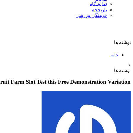
نمایشگاه
تاريخچه
فرهنگی ورزشی
نوشته ها
خانه
>
نوشته ها
Fruit Farm Slot Test this Free Demonstration Variation