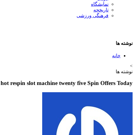
نمایشگاه
تاريخچه
فرهنگی ورزشی
نوشته ها
خانه
>
نوشته ها
 hot respin slot machine twenty five Spin Offers Today