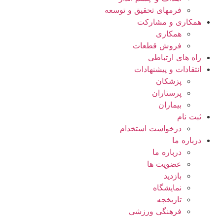
فرمهای تحقیق و توسعه
همکاری و مشارکت
همکاری
فروش قطعات
راه های ارتباطی
انتقادات و پيشنهادات
پزشكان
پرستاران
بيماران
ثبت نام
درخواست استخدام
درباره ما
درباره ما
عضویت ها
بازدید
نمایشگاه
تاريخچه
فرهنگی ورزشی