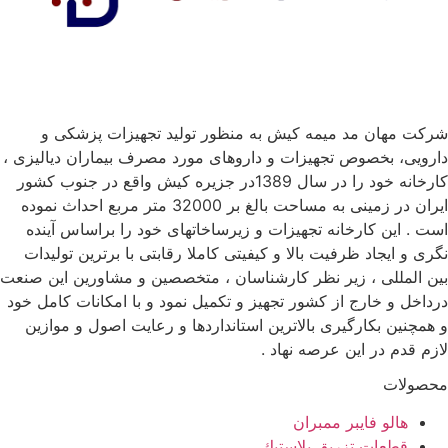
شرکت مهان مد میمه کیش به منظور تولید تجهیزات پزشکی و
دارویی، بخصوص تجهیزات و داروهای مورد مصرف بیماران دیالیزی ،
کارخانه خود را در سال 1389در جزیره کیش واقع در جنوب کشور
ایران در زمینی به مساحت بالغ بر 32000 متر مربع احداث نموده
است . این کارخانه تجهیزات و زیرساخاتهای خود را براساس آینده
نگری و ایجاد ظرفیت بالا و کیفیتی کاملا رقابتی با برترین تولیدات
بین المللی ، زیر نظر کارشناسان ، متخصصین و مشاورین این صنعت
درداخل و خارج از کشور تجهیز و تکمیل نمود و با امکانات کامل خود
و همچنین بکارگیری بالاترین استانداردها و رعایت اصول و موازین
لازم قدم در این عرصه نهاد .
محصولات
هالو فایبر ممبران
قطعات تزريق پلاستيك