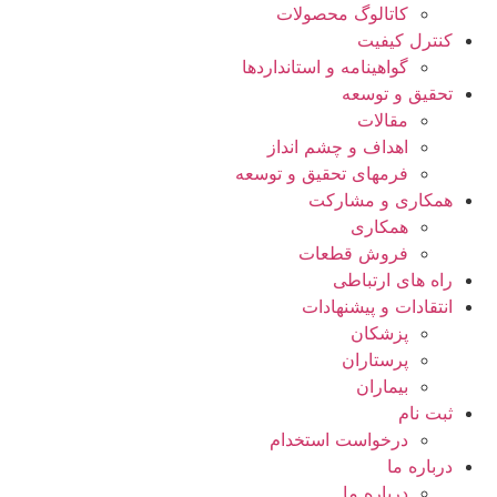
کاتالوگ محصولات
کنترل کیفیت
گواهينامه و استانداردها
تحقيق و توسعه
مقالات
اهداف و چشم انداز
فرمهای تحقیق و توسعه
همکاری و مشارکت
همکاری
فروش قطعات
راه های ارتباطی
انتقادات و پيشنهادات
پزشكان
پرستاران
بيماران
ثبت نام
درخواست استخدام
درباره ما
درباره ما