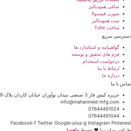
صافی همودیالیز
سوزن فیستولا
ست همودیالیز
ساخت Tube
دسترسی سریع
گواهینامه و استاندارد ها
فرم های تحقیق و توسعه
درخواست استخدام
ارتباط با ما
درباره ما
تماس با ما
جزیره کیش فاز 3 صنعتی میدان نوآوران خیابان کاردان پلاک 9
info@mahanmed-mfg.com
07644491024
07644491044
Facebook-f
Twitter
Google-plus-g
Instagram
Pinterest
طراحی سایت با ♥️ توسط
ماهونیا