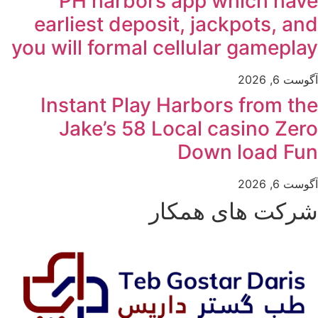
PH harbors app which have
earliest deposit, jackpots, and
you will formal cellular gameplay
آگوست 6, 2026
Instant Play Harbors from the
Jake’s 58 Local casino Zero
Down load Fun
آگوست 6, 2026
شرکت های همکار