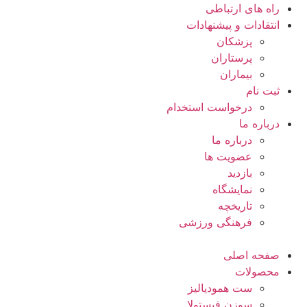
راه های ارتباطی
انتقادات و پيشنهادات
پزشكان
پرستاران
بيماران
ثبت نام
درخواست استخدام
درباره ما
درباره ما
عضویت ها
بازدید
نمایشگاه
تاريخچه
فرهنگی ورزشی
صفحه اصلی
محصولات
ست همودیالیز
سوزن فیستولا