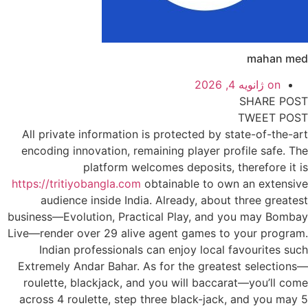
mahan med
on
ژانویه 4, 2026
SHARE POST
TWEET POST
All private information is protected by state-of-the-art
encoding innovation, remaining player profile safe. The
platform welcomes deposits, therefore it is
https://tritiyobangla.com
obtainable to own an extensive
audience inside India. Already, about three greatest
business—Evolution, Practical Play, and you may Bombay
Live—render over 29 alive agent games to your program.
Indian professionals can enjoy local favourites such
Extremely Andar Bahar.
As for the greatest selections—
roulette, blackjack, and you will baccarat—you’ll come
across 4 roulette, step three black-jack, and you may 5