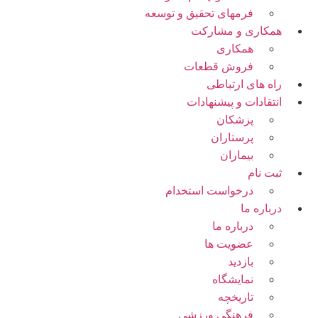
فرمهای تحقیق و توسعه
همکاری و مشارکت
همکاری
فروش قطعات
راه های ارتباطی
انتقادات و پيشنهادات
پزشكان
پرستاران
بيماران
ثبت نام
درخواست استخدام
درباره ما
درباره ما
عضویت ها
بازدید
نمایشگاه
تاريخچه
فرهنگی ورزشی