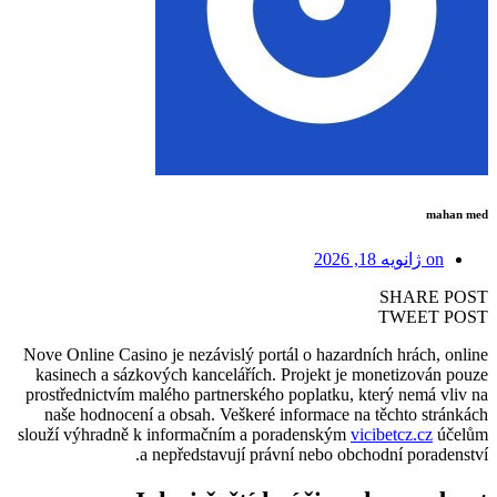
mahan med
on
ژانویه 18, 2026
SHARE POST
TWEET POST
Nove Online Casino je nezávislý portál o hazardních hrách, online
kasinech a sázkových kancelářích. Projekt je monetizován pouze
prostřednictvím malého partnerského poplatku, který nemá vliv na
naše hodnocení a obsah. Veškeré informace na těchto stránkách
slouží výhradně k informačním a poradenským
vicibetcz.cz
účelům
a nepředstavují právní nebo obchodní poradenství.