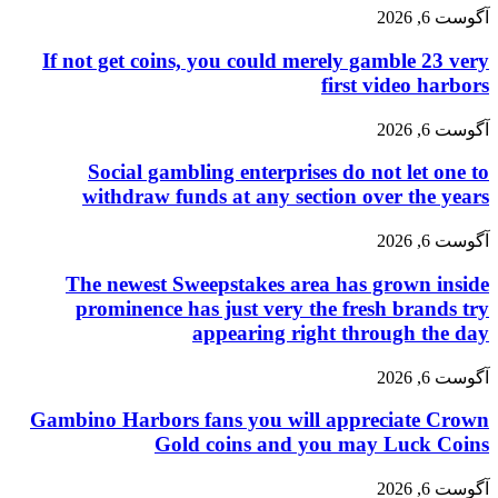
آگوست 6, 2026
If not get coins, you could merely gamble 23 very
first video harbors
آگوست 6, 2026
Social gambling enterprises do not let one to
withdraw funds at any section over the years
آگوست 6, 2026
The newest Sweepstakes area has grown inside
prominence has just very the fresh brands try
appearing right through the day
آگوست 6, 2026
Gambino Harbors fans you will appreciate Crown
Gold coins and you may Luck Coins
آگوست 6, 2026