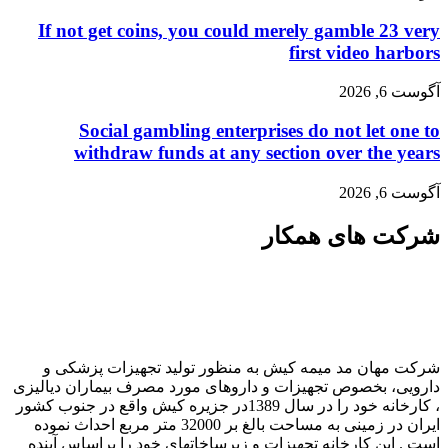
If not get coins, you could merely gamble 23 very
first video harbors
آگوست 6, 2026
Social gambling enterprises do not let one to
withdraw funds at any section over the years
آگوست 6, 2026
شرکت های همکار
شرکت مهان مد میمه کیش به منظور تولید تجهیزات پزشکی و
دارویی، بخصوص تجهیزات و داروهای مورد مصرف بیماران دیالیزی
، کارخانه خود را در سال 1389در جزیره کیش واقع در جنوب کشور
ایران در زمینی به مساحت بالغ بر 32000 متر مربع احداث نموده
است . این کارخانه تجهیزات و زیرساخاتهای خود را براساس آینده