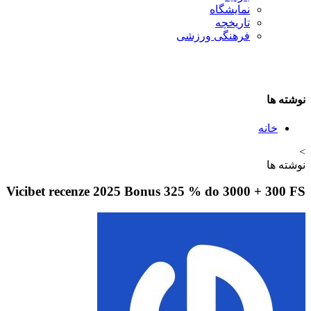
نمایشگاه
تاريخچه
فرهنگی ورزشی
نوشته ها
خانه
>
نوشته ها
Vicibet recenze 2025 Bonus 325 % do 3000 + 300 FS