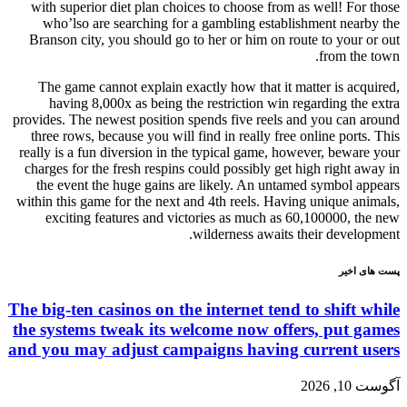
with superior diet plan choices to choose from as well! For those
who’lso are searching for a gambling establishment nearby the
Branson city, you should go to her or him on route to your or out
from the town.
The game cannot explain exactly how that it matter is acquired,
having 8,000x as being the restriction win regarding the extra
provides. The newest position spends five reels and you can around
three rows, because you will find in really free online ports. This
really is a fun diversion in the typical game, however, beware your
charges for the fresh respins could possibly get high right away in
the event the huge gains are likely. An untamed symbol appears
within this game for the next and 4th reels. Having unique animals,
exciting features and victories as much as 60,100000, the new
wilderness awaits their development.
پست های اخیر
The big-ten casinos on the internet tend to shift while
the systems tweak its welcome now offers, put games
and you may adjust campaigns having current users
آگوست 10, 2026