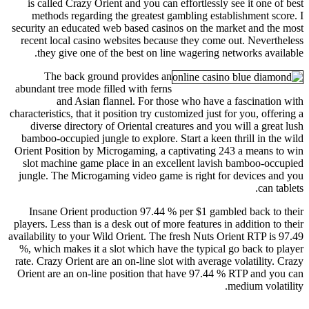
is called Crazy Orient and you can effortlessly see it one of best
methods regarding the greatest gambling establishment score. I
security an educated web based casinos on the market and the most
recent local casino websites because they come out. Nevertheless
they give one of the best on line wagering networks available.
The back ground provides an
abundant tree mode filled with ferns
and Asian flannel. For those who have a fascination with
characteristics, that it position try customized just for you, offering a
diverse directory of Oriental creatures and you will a great lush
bamboo-occupied jungle to explore. Start a keen thrill in the wild
Orient Position by Microgaming, a captivating 243 a means to win
slot machine game place in an excellent lavish bamboo-occupied
jungle. The Microgaming video game is right for devices and you
can tablets.
Insane Orient production 97.44 % per $1 gambled back to their
players. Less than is a desk out of more features in addition to their
availability to your Wild Orient. The fresh Nuts Orient RTP is 97.49
%, which makes it a slot which have the typical go back to player
rate. Crazy Orient are an on-line slot with average volatility. Crazy
Orient are an on-line position that have 97.44 % RTP and you can
medium volatility.