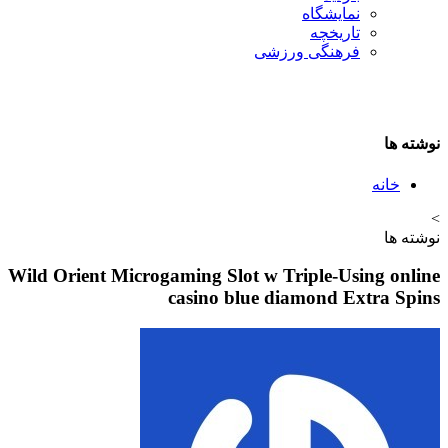
نمایشگاه
تاريخچه
فرهنگی ورزشی
نوشته ها
خانه
>
نوشته ها
Wild Orient Microgaming Slot w Triple-Using online
casino blue diamond Extra Spins