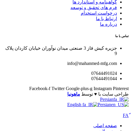
گواهینامه و استاندارد ها
فرم های تحقیق و توسعه
درخواست استخدام
ارتباط با ما
درباره ما
تماس با ما
جزیره کیش فاز 3 صنعتی میدان نوآوران خیابان کاردان پلاک
9
info@mahanmed-mfg.com
07644491024
07644491044
Facebook-f
Twitter
Google-plus-g
Instagram
Pinterest
طراحی سایت با ♥️ توسط
ماهونیا
Persian
English
Persian
صفحه اصلی