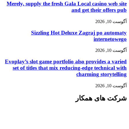
Merely, supply the fresh Gala Local casino web site
and get their offers pub
آگوست 10, 2026
Sizzling Hot Deluxe Zagraj po automaty
internetowego
آگوست 10, 2026
Evoplay’s slot game portfolio also provides a varied
set of titles that mix reducing-edge technical with
charming storytelling
آگوست 10, 2026
شرکت های همکار