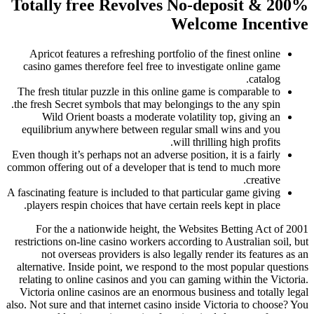
Totally free Revolves No-deposit & 200%
Welcome Incentive
Apricot features a refreshing portfolio of the finest online
casino games therefore feel free to investigate online game
catalog.
The fresh titular puzzle in this online game is comparable to
the fresh Secret symbols that may belongings to the any spin.
Wild Orient boasts a moderate volatility top, giving an
equilibrium anywhere between regular small wins and you
will thrilling high profits.
Even though it’s perhaps not an adverse position, it is a fairly
common offering out of a developer that is tend to much more
creative.
A fascinating feature is included to that particular game giving
players respin choices that have certain reels kept in place.
For the a nationwide height, the Websites Betting Act of 2001
restrictions on-line casino workers according to Australian soil, but
not overseas providers is also legally render its features as an
alternative. Inside point, we respond to the most popular questions
relating to online casinos and you can gaming within the Victoria.
Victoria online casinos are an enormous business and totally legal
also. Not sure and that internet casino inside Victoria to choose? You