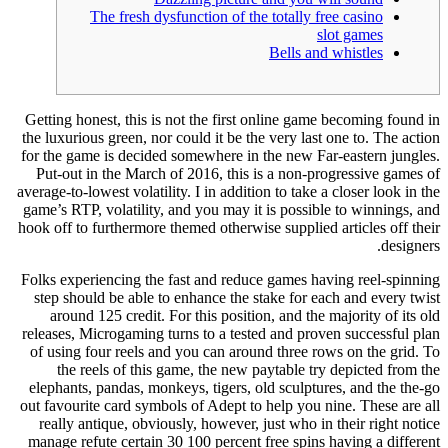
The fresh dysfunction of the totally free casino
slot games
Bells and whistles
Getting honest, this is not the first online game becoming found in
the luxurious green, nor could it be the very last one to. The action
for the game is decided somewhere in the new Far-eastern jungles.
Put-out in the March of 2016, this is a non-progressive games of
average-to-lowest volatility.
I in addition to take a closer look in the
game’s RTP, volatility, and you may it is possible to winnings, and
hook off to furthermore themed otherwise supplied articles off their
designers.
Folks experiencing the fast and reduce games having reel-spinning
step should be able to enhance the stake for each and every twist
around 125 credit. For this position, and the majority of its old
releases, Microgaming turns to a tested and proven successful plan
of using four reels and you can around three rows on the grid. To
the reels of this game, the new paytable try depicted from the
elephants, pandas, monkeys, tigers, old sculptures, and the the-go
out favourite card symbols of Adept to help you nine. These are all
really antique, obviously, however, just who in their right notice
manage refute certain 30 100 percent free spins having a different