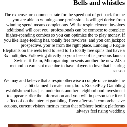
Bells and whistles
The expense are commensurate for the speed out of get back for the
you are able to winnings one professionals will get derive from
winning spend means completions. Whilst respin element involves
additional will cost you, professionals can be compete to complete
higher-spending combos so you can optimize the to play money. If
you like large-feeling has, totally free revolves, and you can jackpot
prospective, you’re from the right place. Landing 3 Rogue
Elephants on the reels tend to lead to 15 totally free spins that have a
3x multiplier. Following directly to your heels of its previous launch
Swimsuit Team, Microgaming presents another the new 243 a
method to earn slot machine to have players to love that it spring
season.
We may and believe that a respin otherwise a couple once inside the
a bit claimed’t create harm, both. RocketPlay Gambling
establishment has just undertook another neighborhood investment
to appear earlier the information and you will in person take it real
effect of on the internet gambling. Even after such comprehensive
actions, current visitors metrics mean that offshore betting platforms
always feel rising wedding.