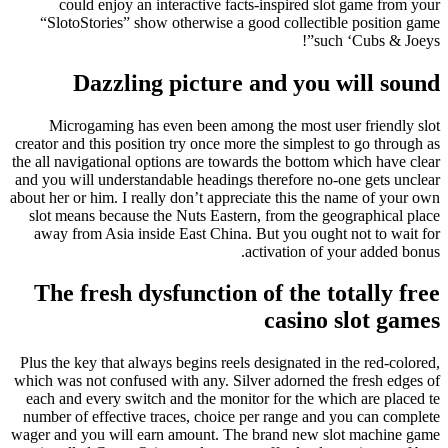
could enjoy an interactive facts-inspired slot game from your
“SlotoStories” show otherwise a good collectible position game
such ‘Cubs & Joeys”!
Dazzling picture and you will sound
Microgaming has even been among the most user friendly slot
creator and this position try once more the simplest to go through as
the all navigational options are towards the bottom which have clear
and you will understandable headings therefore no-one gets unclear
about her or him. I really don’t appreciate this the name of your own
slot means because the Nuts Eastern, from the geographical place
away from Asia inside East China. But you ought not to wait for
activation of your added bonus.
The fresh dysfunction of the totally free
casino slot games
Plus the key that always begins reels designated in the red-colored,
which was not confused with any. Silver adorned the fresh edges of
each and every switch and the monitor for the which are placed te
number of effective traces, choice per range and you can complete
wager and you will earn amount. The brand new slot machine game