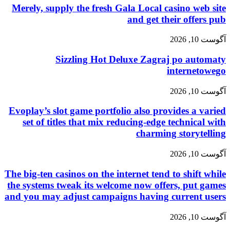
Merely, supply the fresh Gala Local casino web site
and get their offers pub
آگوست 10, 2026
Sizzling Hot Deluxe Zagraj po automaty
internetowego
آگوست 10, 2026
Evoplay’s slot game portfolio also provides a varied
set of titles that mix reducing-edge technical with
charming storytelling
آگوست 10, 2026
The big-ten casinos on the internet tend to shift while
the systems tweak its welcome now offers, put games
and you may adjust campaigns having current users
آگوست 10, 2026