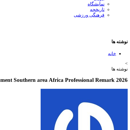
نمایشگاه
تاريخچه
فرهنگی ورزشی
نوشته ها
خانه
>
نوشته ها
hment Southern area Africa Professional Remark 2026