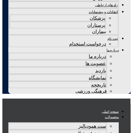
راه های ارتباطی
انتقادات و پيشنهادات
پزشكان
پرستاران
بيماران
ثبت نام
درخواست استخدام
درباره ما
درباره ما
عضویت ها
بازدید
نمایشگاه
تاريخچه
فرهنگی ورزشی
صفحه اصلی
محصولات
ست همودیالیز