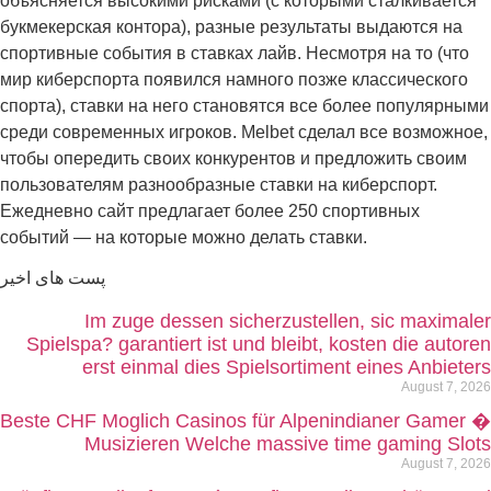
объясняется высокими рисками (с которыми сталкивается
букмекерская контора), разные результаты выдаются на
спортивные события в ставках лайв. Несмотря на то (что
мир киберспорта появился намного позже классического
спорта), ставки на него становятся все более популярными
среди современных игроков. Melbet сделал все возможное,
чтобы опередить своих конкурентов и предложить своим
пользователям разнообразные ставки на киберспорт.
Ежедневно сайт предлагает более 250 спортивных
событий — на которые можно делать ставки.
پست های اخیر
Im zuge dessen sicherzustellen, sic maximaler
Spielspa? garantiert ist und bleibt, kosten die autoren
erst einmal dies Spielsortiment eines Anbieters
August 7, 2026
Beste CHF Moglich Casinos für Alpenindianer Gamer �
Musizieren Welche massive time gaming Slots
August 7, 2026