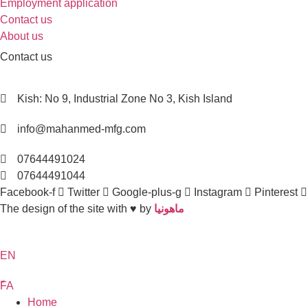
Employment application
Contact us
About us
Contact us
Kish: No 9, Industrial Zone No 3, Kish Island
info@mahanmed-mfg.com
07644491024
07644491044
Facebook-f
Twitter
Google-plus-g
Instagram
Pinterest
The design of the site with ♥️ by
ماهونیا
EN
ّFA
Home