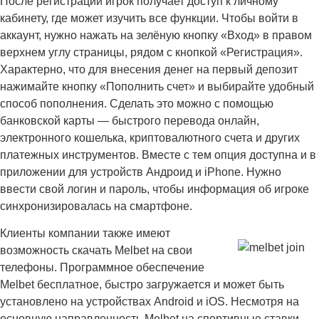
После регистрации игрок получает доступ к личному
кабинету, где может изучить все функции. Чтобы войти в
аккаунт, нужно нажать на зелёную кнопку «Вход» в правом
верхнем углу страницы, рядом с кнопкой «Регистрация».
Характерно, что для внесения денег на первый депозит
нажимайте кнопку «Пополнить счет» и выбирайте удобный
способ пополнения. Сделать это можно с помощью
банковской карты — быстрого перевода онлайн,
электронного кошелька, криптовалютного счета и других
платежных инструментов. Вместе с тем опция доступна и в
приложении для устройств Андроид и iPhone. Нужно
ввести свой логин и пароль, чтобы информация об игроке
синхронизировалась на смартфоне.
Клиенты компании также имеют
возможность скачать Melbet на свои
телефоны. Программное обеспечение
Melbet бесплатное, быстро загружается и может быть
установлено на устройствах Android и iOS. Несмотря на
основную направленность Melbet на спортивные ставки —