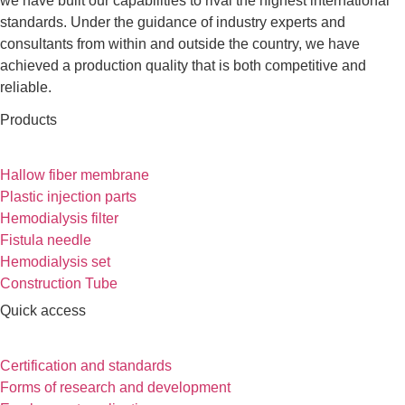
we have built our capabilities to rival the highest international
standards. Under the guidance of industry experts and
consultants from within and outside the country, we have
achieved a production quality that is both competitive and
reliable.
Products
Hallow fiber membrane
Plastic injection parts
Hemodialysis filter
Fistula needle
Hemodialysis set
Construction Tube
Quick access
Certification and standards
Forms of research and development