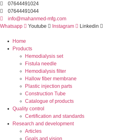
Skip
07644491024
to
07644491044
content
info@mahanmed-mfg.com
Whatsapp
Youtube
Instagram
Linkedin
Home
Products
Hemodialysis set
Fistula needle
Hemodialysis filter
Hallow fiber membrane
Plastic injection parts
Construction Tube
Catalogue of products
Quality control
Certification and standards
Research and development
Articles
Goals and vision