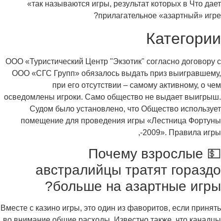
«так называются игры, результат которых в Что дает
прилагательное «азартный» игре?
Категории
ООО «Туристический Центр "Экзотик" согласно договору с
ООО «СГС Групп» обязалось выдать приз выигравшему,
при его отсутствии – самому активному, о чем
осведомлены игроки. Само общество не выдает выигрыш.
Судом было установлено, что Общество использует
помещение для проведения игры «Лестница Фортуны
-2009». Правила игры,
💵 Почему взрослые
австралийцы тратят гораздо
больше на азартные игры?
Вместе с казино игры, это один из фаворитов, если принять
во внимание общие расходы. Известно также, что канадцы