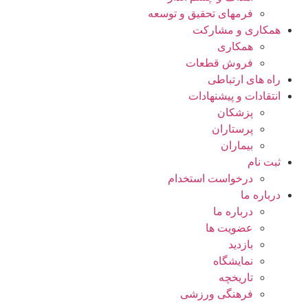
فرمهای تحقیق و توسعه
همکاری و مشارکت
همکاری
فروش قطعات
راه های ارتباطی
انتقادات و پيشنهادات
پزشكان
پرستاران
بيماران
ثبت نام
درخواست استخدام
درباره ما
درباره ما
عضویت ها
بازدید
نمایشگاه
تاريخچه
فرهنگی ورزشی