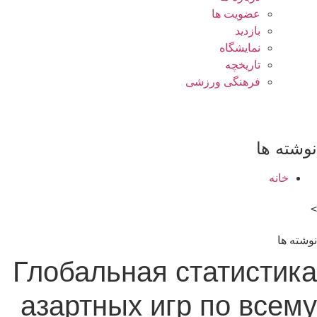
عضویت ها
بازدید
نمایشگاه
تاريخچه
فرهنگی ورزشی
نوشته ها
خانه
>
نوشته ها
Глобальная статистика
азартных игр по всему