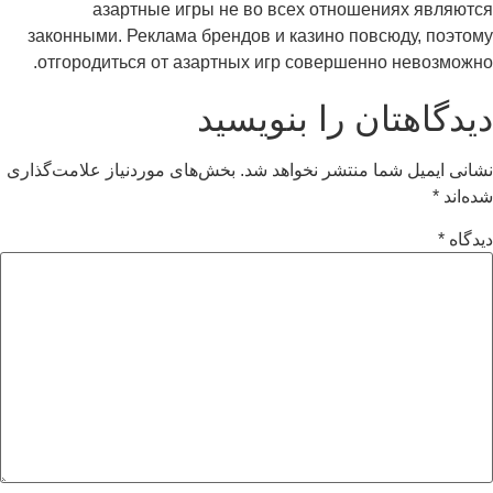
азартные игры не во всех отношениях являются
законными. Реклама брендов и казино повсюду, поэтому
отгородиться от азартных игр совершенно невозможно.
دیدگاهتان را بنویسید
نشانی ایمیل شما منتشر نخواهد شد.
بخش‌های موردنیاز علامت‌گذاری
شده‌اند
*
دیدگاه
*