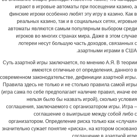
играют в игровые автоматы при посещении казино, а
финские игроки особенно любят эту игру в казино. Как в
реальных казино, так и в социальных сетях, игровые
автоматы являются самым популярным выбором среди
игроков во многих странах мира. Даже в этом случае
лотереи несут большую часть доходов, связанных с
азартными играми в США.
Суть азартной игры заключается, по мнению А.Я. В теории
имеются отличные от определения, данного в
современном законодательстве, дефиниции азартной игры.
Правила здесь не только и не столько правила самой игры
(игра сама по себе предполагает наличие правил, иначе ее
нельзя было бы назвать игрой), сколько условия
соглашения, заключаемого с организатором игры. Игра –
соглашение о выигрыше между собой либо с
организатором. Определение риска только как «случая»
значительно сужает понятие «риска», на котором основано
соглашение в азартной игре.