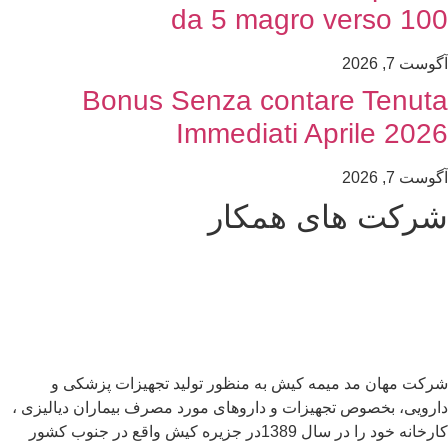
da 5 magro verso 100
آگوست 7, 2026
Bonus Senza contare Tenuta
Immediati Aprile 2026
آگوست 7, 2026
شرکت های همکار
شرکت مهان مد میمه کیش به منظور تولید تجهیزات پزشکی و
دارویی، بخصوص تجهیزات و داروهای مورد مصرف بیماران دیالیزی ،
کارخانه خود را در سال 1389در جزیره کیش واقع در جنوب کشور