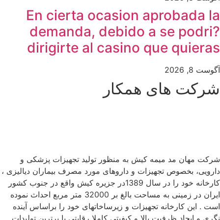
En cierta ocasion aprobada la
demanda, debido a se podri?
dirigirte al casino que quieras
آگوست 8, 2026
شرکت های همکار
شرکت مهان مد میمه کیش به منظور تولید تجهیزات پزشکی و
دارویی، بخصوص تجهیزات و داروهای مورد مصرف بیماران دیالیزی ،
کارخانه خود را در سال 1389در جزیره کیش واقع در جنوب کشور
ایران در زمینی به مساحت بالغ بر 32000 متر مربع احداث نموده
است . این کارخانه تجهیزات و زیرساخاتهای خود را براساس آینده
نگری و ایجاد ظرفیت بالا و کیفیتی کاملا رقابتی با برترین تولیدات