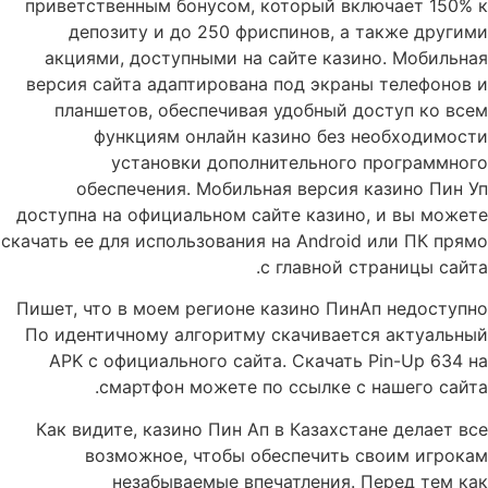
приветственным бонусом, который включает 150% к
депозиту и до 250 фриспинов, а также другими
акциями, доступными на сайте казино. Мобильная
версия сайта адаптирована под экраны телефонов и
планшетов, обеспечивая удобный доступ ко всем
функциям онлайн казино без необходимости
установки дополнительного программного
обеспечения. Мобильная версия казино Пин Уп
доступна на официальном сайте казино, и вы можете
скачать ее для использования на Android или ПК прямо
с главной страницы сайта.
Пишет, что в моем регионе казино ПинАп недоступно
По идентичному алгоритму скачивается актуальный
APK с официального сайта. Скачать Pin-Up 634 на
смартфон можете по ссылке с нашего сайта.
Как видите, казино Пин Ап в Казахстане делает все
возможное, чтобы обеспечить своим игрокам
незабываемые впечатления. Перед тем как