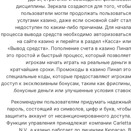
дисциплины. Зеркала создаются для того, чтобы
пользователи могли продолжать пользоваться
услугами казино, даже если основной сайт стал
недоступен по каким-либо причинам. Для начала
процесса вывода средств необходимо авторизоваться
на сайте казино и перейти в раздел «Касса» или
«Вывод средств». Пополнение счета в казино Пинап
это простой и быстрый процесс, который позволяет
игрокам начать играть на реальные деньги в
кратчайшие сроки. Промокоды в казино Пинап это
специальные коды, которые предоставляют игрокам
доступ к эксклюзивным бонусам, таким как фриспины,
бонусные деньги или улучшенные условия ставок.
Рекомендуем пользователям придумать надежный
пароль, состоящий из символов, цифр и букв, чтобы
защитить аккаунт от несанкционированного доступа.
Функции управления принадлежат компании Carletta
N.V., а казино работает по лицензии Кюрасао. В