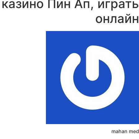
казино Пин Ап, играть
онлайн
mahan med