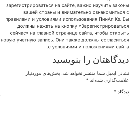
зарегистрироваться на сайте, важно изучить законы
вашей страны и внимательно ознакомиться с
правилами и условиями использования ПинАп Кз. Вы
должны нажать на кнопку «Зарегистрироваться
сейчас» на главной странице сайта, чтобы открыть
новую учетную запись. Они также должны согласиться
с условиями и положениями сайта.
دیدگاهتان را بنویسید
نشانی ایمیل شما منتشر نخواهد شد.
بخش‌های موردنیاز
علامت‌گذاری شده‌اند
*
دیدگاه
*