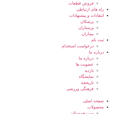
فروش قطعات
راه های ارتباطی
انتقادات و پيشنهادات
پزشكان
پرستاران
بيماران
ثبت نام
درخواست استخدام
درباره ما
درباره ما
عضویت ها
بازدید
نمایشگاه
تاريخچه
فرهنگی ورزشی
صفحه اصلی
محصولات
ست همودیالیز