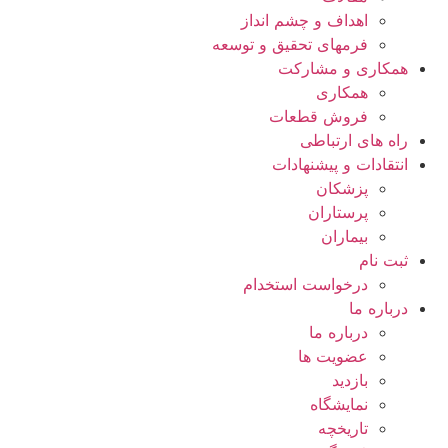
اهداف و چشم انداز
فرمهای تحقیق و توسعه
همکاری و مشارکت
همکاری
فروش قطعات
راه های ارتباطی
انتقادات و پيشنهادات
پزشكان
پرستاران
بيماران
ثبت نام
درخواست استخدام
درباره ما
درباره ما
عضویت ها
بازدید
نمایشگاه
تاريخچه