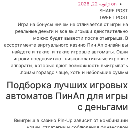
on
ژانویه 22, 2026
SHARE POST
TWEET POST
Игра на бонусы ничем не отличается от игры на
реальные деньги и все выигрыши действительно
можно будет вывести после отыгрыша. В
ассортименте виртуального казино Пин Ап онлайн вы
найдете и такие, и такие игровые автоматы. Одни
игроки предпочитают низковолатильные игровые
аппараты, которые дают возможность выигрывать
призы гораздо чаще, хоть и небольшие суммы.
Подборка лучших игровых
автоматов ПинАп для игры
с деньгами
Выигрыш в казино Pin-Up зависит от комбинации
удачи, стратегии и соблюдения финансовой