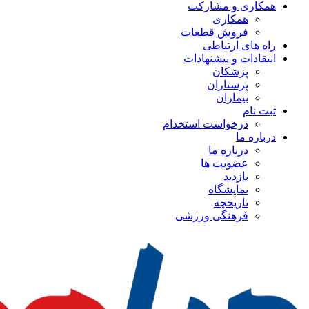
همکاری و مشارکت
همکاری
فروش قطعات
راه های ارتباطی
انتقادات و پيشنهادات
پزشكان
پرستاران
بيماران
ثبت نام
درخواست استخدام
درباره ما
درباره ما
عضویت ها
بازدید
نمایشگاه
تاريخچه
فرهنگی ورزشی