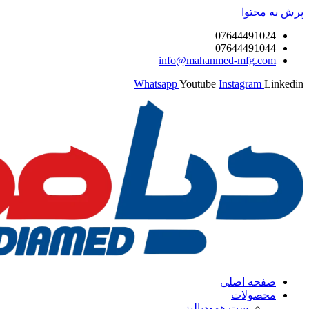
پرش به محتوا
07644491024
07644491044
info@mahanmed-mfg.com
Whatsapp
Youtube
Instagram
Linkedin
صفحه اصلی
محصولات
ست همودیالیز