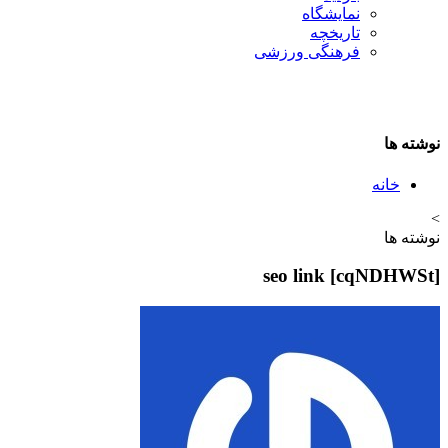
نمایشگاه
تاريخچه
فرهنگی ورزشی
نوشته ها
خانه
>
نوشته ها
seo link [cqNDHWSt]