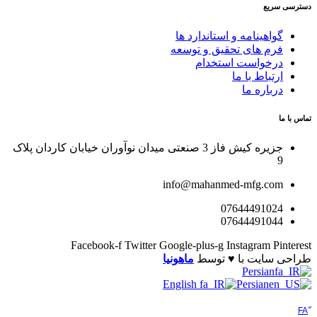
دسترسی سریع
گواهینامه و استاندارد ها
فرم های تحقیق و توسعه
درخواست استخدام
ارتباط با ما
درباره ما
تماس با ما
جزیره کیش فاز 3 صنعتی میدان نوآوران خیابان کاردان پلاک
9
info@mahanmed-mfg.com
07644491024
07644491044
Facebook-f
Twitter
Google-plus-g
Instagram
Pinterest
طراحی سایت با ♥️ توسط
ماهونیا
Persian
English
Persian