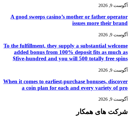
آگوست 9, 2026
A good sweeps casino’s mother or father operator
issues more their brand
آگوست 9, 2026
To the fulfillment, they supply a substantial welcome
added bonus from 100% deposit fits as much as
$five-hundred and you will 500 totally free spins
آگوست 9, 2026
When it comes to earliest-purchase bonuses, discover
a coin plan for each and every variety of pro
آگوست 9, 2026
شرکت های همکار