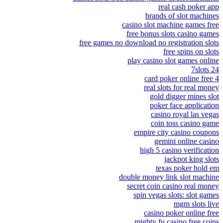
real cash poker app
brands of slot machines
casino slot machine games free
free bonus slots casino games
free games no download no registration slots
free spins on slots
play casino slot games online
24 7slots
4 card poker online free
real slots for real money
gold digger mines slot
poker face application
casino royal las vegas
coin toss casino game
empire city casino coupons
gemini online casino
high 5 casino verification
jackpot king slots
texas poker hold em
double money link slot machine
secret coin casino real money
spin vegas slots: slot games
mgm slots live
casino poker online free
mighty fu casino free coins