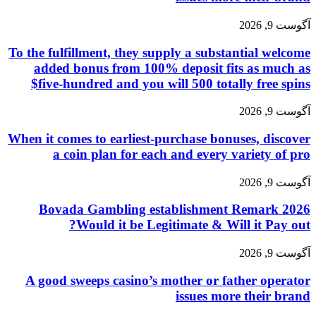
آگوست 9, 2026
To the fulfillment, they supply a substantial welcome
added bonus from 100% deposit fits as much as
$five-hundred and you will 500 totally free spins
آگوست 9, 2026
When it comes to earliest-purchase bonuses, discover
a coin plan for each and every variety of pro
آگوست 9, 2026
Bovada Gambling establishment Remark 2026
Would it be Legitimate & Will it Pay out?
آگوست 9, 2026
A good sweeps casino’s mother or father operator
issues more their brand