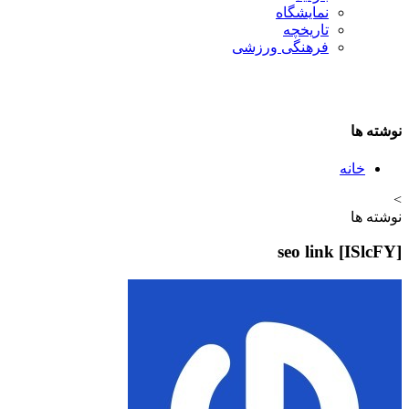
نمایشگاه
تاريخچه
فرهنگی ورزشی
نوشته ها
خانه
>
نوشته ها
seo link [ISlcFY]