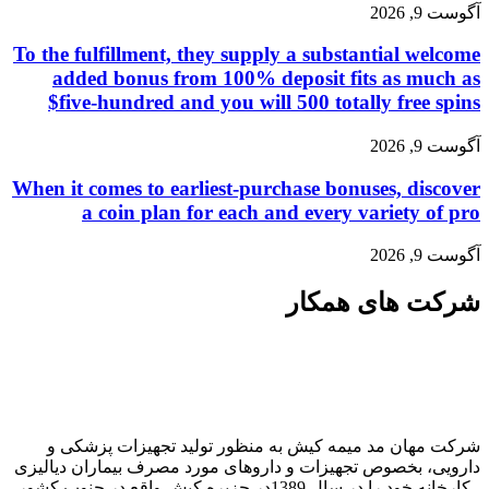
آگوست 9, 2026
To the fulfillment, they supply a substantial welcome
added bonus from 100% deposit fits as much as
$five-hundred and you will 500 totally free spins
آگوست 9, 2026
When it comes to earliest-purchase bonuses, discover
a coin plan for each and every variety of pro
آگوست 9, 2026
شرکت های همکار
شرکت مهان مد میمه کیش به منظور تولید تجهیزات پزشکی و
دارویی، بخصوص تجهیزات و داروهای مورد مصرف بیماران دیالیزی
، کارخانه خود را در سال 1389در جزیره کیش واقع در جنوب کشور