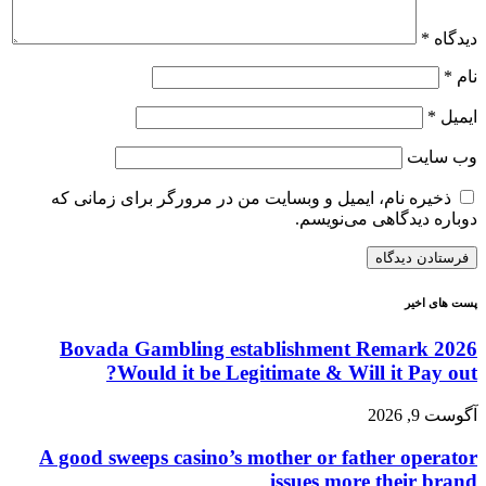
دیدگاه
*
نام
*
ایمیل
*
وب‌ سایت
ذخیره نام، ایمیل و وبسایت من در مرورگر برای زمانی که
دوباره دیدگاهی می‌نویسم.
پست های اخیر
Bovada Gambling establishment Remark 2026
Would it be Legitimate & Will it Pay out?
آگوست 9, 2026
A good sweeps casino’s mother or father operator
issues more their brand