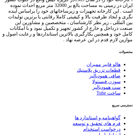
ایران در زمینی به مساحت بالغ بر 32000 متر مربع احداث نموده
است . این کارخانه تجهیزات و زیرساخاتهای خود را براساس آینده
نگری و ایجاد ظرفیت بالا و کیفیتی کاملا رقابتی با برترین تولیدات
بین المللی ، زیر نظر کارشناسان ، متخصصین و مشاورین این
صنعت درداخل و خارج از کشور تجهیز و تکمیل نمود و با امکانات
کامل خود و همچنین بکارگیری بالاترین استانداردها و رعایت اصول و
موازین لازم قدم در این عرصه نهاد .
محصولات
هالو فایبر ممبران
قطعات تزريق پلاستيك
صافی همودیالیز
سوزن فیستولا
ست همودیالیز
ساخت Tube
دسترسی سریع
گواهینامه و استاندارد ها
فرم های تحقیق و توسعه
درخواست استخدام
ارتباط با ما