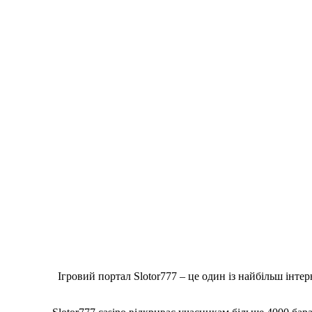
Ігровий портал Slotor777 – це один із найбільш інте